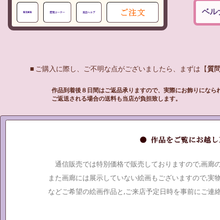
ベル
■ ご購入に際し、ご不明な点がございましたら、まずは【
質
作品到着後８日間はご返品承りますので、実際にお飾りになら
ご返送される場合の送料も当店が負担致します。
通信販売では特別価格で販売しておりますので,画廊
また画廊には展示していない絵画もございますので,実
などご希望の絵画作品と,ご来店予定日時を事前にご連