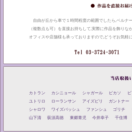
自由が丘から車で１時間程度の範囲でしたら,ベルナ
（複数点も可）を直接お持ちして,実際に作品を飾りな
オフィスや店舗様も承っておりますので,どうぞお気軽
カトラン
カシニョール
シャガール
ピカソ
ビ
ユトリロ
ローランサン
アイズピリ
ガントナー
シャロワ
ワイズバッシュ
ファンシュ
ゴリチ
山下清
荻須高徳
東郷青児
今井幸子
千住博