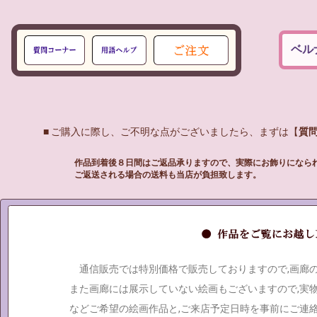
ベル
■ ご購入に際し、ご不明な点がございましたら、まずは【
質
作品到着後８日間はご返品承りますので、実際にお飾りになら
ご返送される場合の送料も当店が負担致します。
通信販売では特別価格で販売しておりますので,画廊
また画廊には展示していない絵画もございますので,実
などご希望の絵画作品と,ご来店予定日時を事前にご連