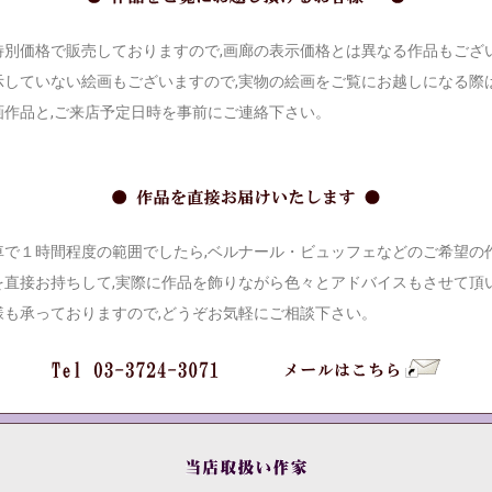
別価格で販売しておりますので,画廊の表示価格とは異なる作品もござ
示していない絵画もございますので,実物の絵画をご覧にお越しになる際は
画作品と,ご来店予定日時を事前にご連絡下さい。
で１時間程度の範囲でしたら,ベルナール・ビュッフェなどのご希望の
を直接お持ちして,実際に作品を飾りながら色々とアドバイスもさせて頂
様も承っておりますので,どうぞお気軽にご相談下さい。