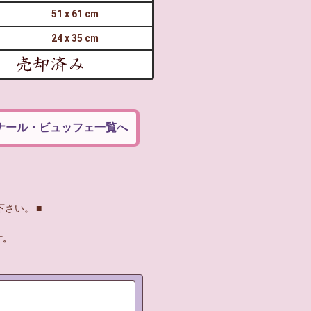
51 x 61 cm
24 x 35 cm
ナール・ビュッフェ一覧へ
さい。 ■
す。