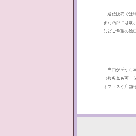
通信販売では特
また画廊には展
などご希望の絵
自由が丘から車
（複数点も可）
オフィスや店舗