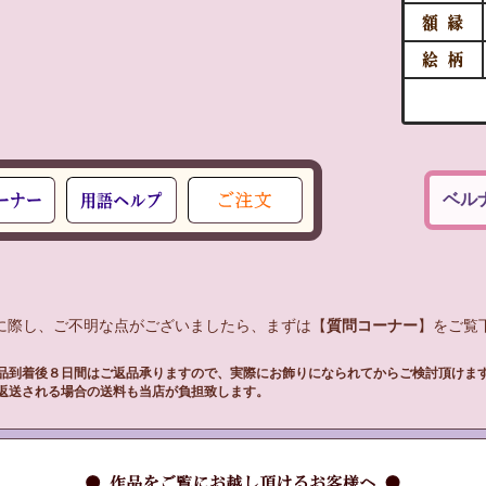
ベル
入に際し、ご不明な点がございましたら、まずは【
質問コーナー
】をご覧下
品到着後８日間はご返品承りますので、実際にお飾りになられてからご検討頂けま
返送される場合の送料も当店が負担致します。