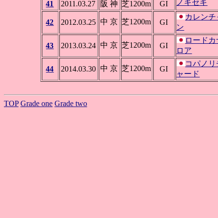
ノキセキ
41
2011.03.27
阪 神
芝1200m
GI
カレンチ
中 京
芝1200m
42
2012.03.25
GI
ン
ロードカ
中 京
芝1200m
43
2013.03.24
GI
ロア
コパノリ
中 京
芝1200m
44
2014.03.30
GI
ャード
TOP
Grade one
Grade two