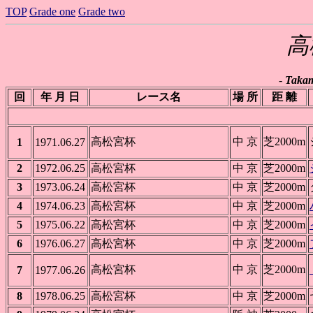
TOP
Grade one
Grade two
高
-
Takam
回
年 月 日
レース名
場 所
距 離
高松宮杯
中 京
芝2000m
1
1971.06.27
2
1972.06.25
高松宮杯
中 京
芝2000m
3
1973.06.24
高松宮杯
中 京
芝2000m
4
1974.06.23
高松宮杯
中 京
芝2000m
5
1975.06.22
高松宮杯
中 京
芝2000m
6
1976.06.27
高松宮杯
中 京
芝2000m
高松宮杯
中 京
芝2000m
7
1977.06.26
8
1978.06.25
高松宮杯
中 京
芝2000m