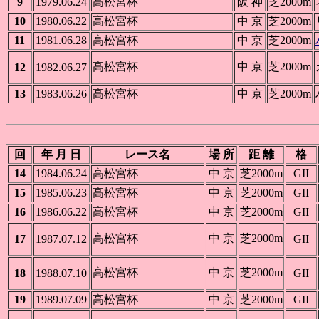
9
1979.06.24
高松宮杯
阪 神
芝2000m
10
1980.06.22
高松宮杯
中 京
芝2000m
11
1981.06.28
高松宮杯
中 京
芝2000m
高松宮杯
中 京
芝2000m
12
1982.06.27
13
1983.06.26
高松宮杯
中 京
芝2000m
回
年 月 日
レース名
場 所
距 離
格
14
1984.06.24
高松宮杯
中 京
芝2000m
GII
15
1985.06.23
高松宮杯
中 京
芝2000m
GII
16
1986.06.22
高松宮杯
中 京
芝2000m
GII
高松宮杯
中 京
芝2000m
17
1987.07.12
GII
高松宮杯
中 京
芝2000m
18
1988.07.10
GII
19
1989.07.09
高松宮杯
中 京
芝2000m
GII