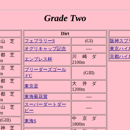
Grade Two
Dirt
フェブラリーS
(GI)
阪神スプ
山 芝
0m
オグリキャップ記念
----
東京ハイJ
都 芝
川 崎 ダ
京都ハイJ
エンプレス杯
0m
2100m
京 芝
ブリーダーズゴール
(GIII)
0m
ドC
都 芝
大 井 ダ
東京盃
0m
1200m
都 芝
東海菊花賞
----
0m
スーパーダートダー
山 芝
----
ビー
0m
中 京 ダ
(GIII)
東海S
1800m
神 芝