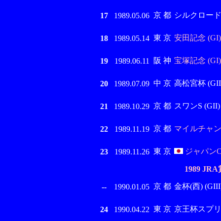
京 都
シルクロード
17
1989.05.06
東 京
安田記念 (GI)
18
1989.05.14
阪 神
宝塚記念 (GI)
19
1989.06.11
中 京
高松宮杯 (GII
20
1989.07.09
京 都
スワンS (GII)
21
1989.10.29
京 都
マイルチャンピ
22
1989.11.19
東 京
ジャパンC 
23
1989.11.26
1989 J
京 都
金杯(西) (GIII
--
1990.01.05
東 京
京王杯スプリング
24
1990.04.22