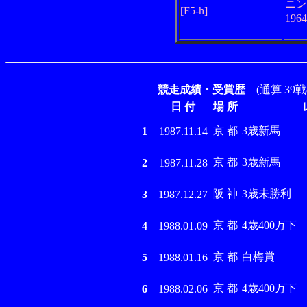
ニン
[F5-h]
196
競走成績・受賞歴
(通算 39戦
日 付
場 所
京 都
3歳新馬
1
1987.11.14
京 都
3歳新馬
2
1987.11.28
阪 神
3歳未勝利
3
1987.12.27
京 都
4歳400万下
4
1988.01.09
京 都
白梅賞
5
1988.01.16
京 都
4歳400万下
6
1988.02.06