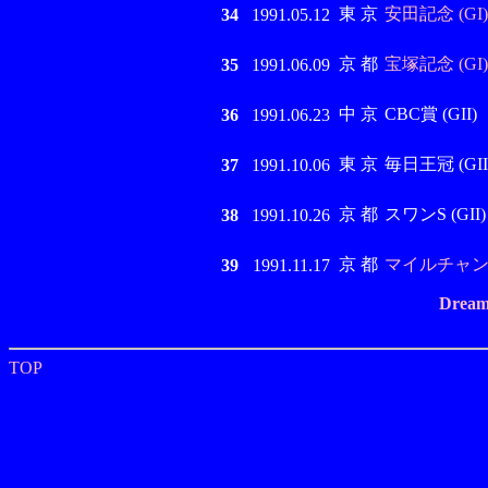
東 京
安田記念 (GI)
34
1991.05.12
京 都
宝塚記念 (GI)
35
1991.06.09
中 京
CBC賞 (GII)
36
1991.06.23
東 京
毎日王冠 (GII
37
1991.10.06
京 都
スワンS (GII)
38
1991.10.26
京 都
マイルチャンピ
39
1991.11.17
Dream
TOP