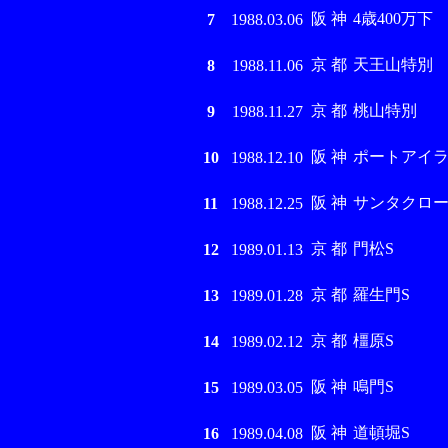
阪 神
4歳400万下
7
1988.03.06
京 都
天王山特別
8
1988.11.06
京 都
桃山特別
9
1988.11.27
阪 神
ポートアイラ
10
1988.12.10
阪 神
サンタクロー
11
1988.12.25
京 都
門松S
12
1989.01.13
京 都
羅生門S
13
1989.01.28
京 都
橿原S
14
1989.02.12
阪 神
鳴門S
15
1989.03.05
阪 神
道頓堀S
16
1989.04.08