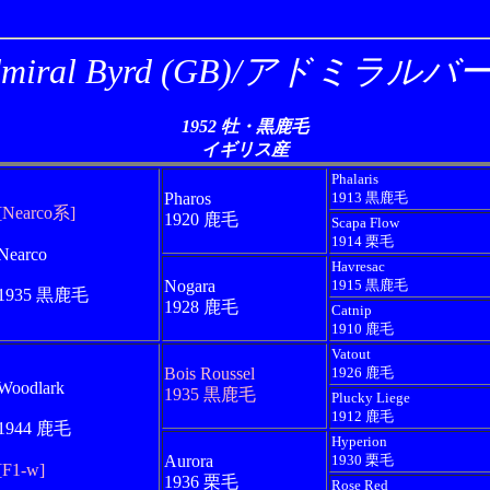
dmiral Byrd (GB)/アドミラルバ
1952 牡・黒鹿毛
イギリス産
Phalaris
Pharos
1913 黒鹿毛
[Nearco系]
1920 鹿毛
Scapa Flow
1914 栗毛
Nearco
Havresac
Nogara
1915 黒鹿毛
1935 黒鹿毛
1928 鹿毛
Catnip
1910 鹿毛
Vatout
Bois Roussel
1926 鹿毛
Woodlark
1935 黒鹿毛
Plucky Liege
1912 鹿毛
1944 鹿毛
Hyperion
Aurora
1930 栗毛
[F1-w]
1936 栗毛
Rose Red