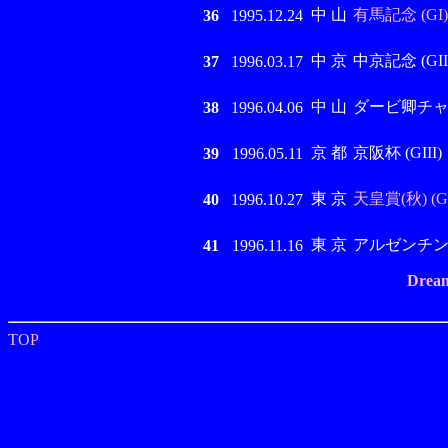
中 山
有馬記念 (GI)
36
1995.12.24
中 京
中京記念 (GIII
37
1996.03.17
中 山
ダービ卿チャレン
38
1996.04.06
京 都
京阪杯 (GIII)
39
1996.05.11
東 京
天皇賞(秋) (GI
40
1996.10.27
東 京
アルゼンチン共
41
1996.11.16
Dream
TOP