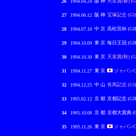
阪 神
天皇賞(春) (GI
26
1994.04.24
阪 神
宝塚記念 (GI)
27
1994.06.12
中 京
高松宮杯 (GII
28
1994.07.10
東 京
毎日王冠 (GII
29
1994.10.09
東 京
天皇賞(秋) (GI
30
1994.10.30
東 京
ジャパンC 
31
1994.11.27
中 山
有馬記念 (GI)
32
1994.12.25
京 都
京都記念 (GII
33
1995.02.12
京 都
京都大賞典 (GI
34
1995.10.08
東 京
ジャパンC 
35
1995.11.26