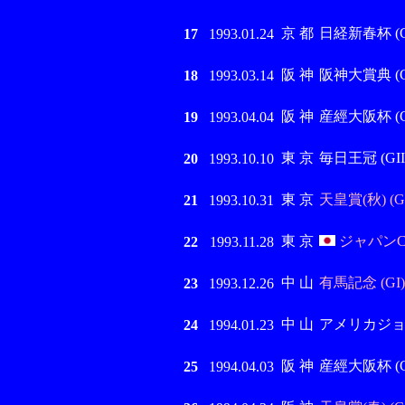
京 都
日経新春杯 (GI
17
1993.01.24
阪 神
阪神大賞典 (GI
18
1993.03.14
阪 神
産經大阪杯 (GI
19
1993.04.04
東 京
毎日王冠 (GII
20
1993.10.10
東 京
天皇賞(秋) (GI
21
1993.10.31
東 京
ジャパンC 
22
1993.11.28
中 山
有馬記念 (GI)
23
1993.12.26
中 山
アメリカジョッ
24
1994.01.23
阪 神
産經大阪杯 (GI
25
1994.04.03