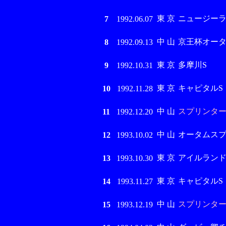
東 京
ニュージーランド
7
1992.06.07
中 山
京王杯オータムH
8
1992.09.13
東 京
多摩川S
9
1992.10.31
東 京
キャピタルS
10
1992.11.28
中 山
スプリンターズS
11
1992.12.20
中 山
オータムスプ
12
1993.10.02
東 京
アイルランド
13
1993.10.30
東 京
キャピタルS
14
1993.11.27
中 山
スプリンターズS
15
1993.12.19