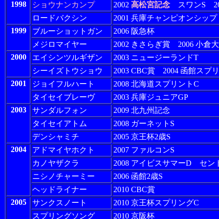
1998
ショウナンカンプ
2002
高松宮記念
スワンS 20
ロードバクシン
2001 兵庫チャンピオンシップ
1999
ブルーショットガン
2006 阪急杯
メジロマイヤー
2002 きさらぎ賞 2006 小倉
2000
エイシンツルギザン
2003 ニュージーランドT
シーイズトウショウ
2003 CBC賞 2004 函館ス
2001
ジョイフルハート
2008 北海道スプリントC
タイセイブレーヴ
2003 兵庫ジュニアGP
2003
サンダルフォン
2009 北九州記念
タイセイアトム
2008 ガーネットS
デンシャミチ
2005 京王杯2歳S
2004
アドマイヤホクト
2007 ファルコンS
カノヤザクラ
2008 アイビスサマーD セン
ニシノチャーミー
2006 函館2歳S
ヘッドライナー
2010 CBC賞
2005
サンクスノート
2010 京王杯スプリングC
スプリングソング
2010 京阪杯