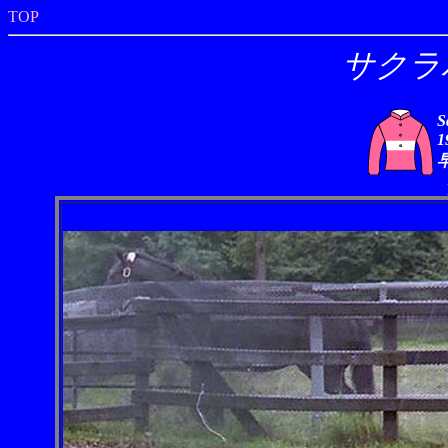
TOP
サクラ
S
1