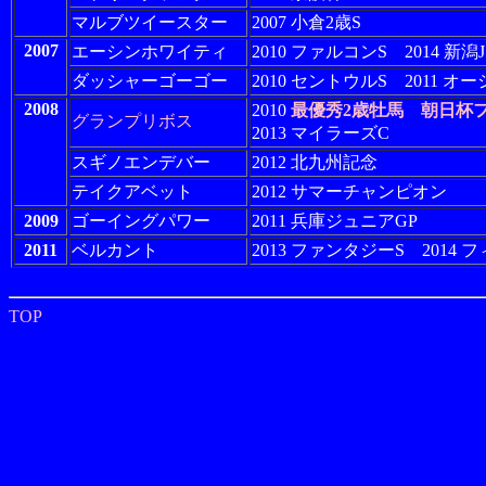
マルブツイースター
2007 小倉2歳S
2007
エーシンホワイティ
2010 ファルコンS 2014 新潟J
ダッシャーゴーゴー
2010 セントウルS 2011 オ
2008
2010
最優秀2歳牡馬
朝日杯
グランプリボス
2013 マイラーズC
スギノエンデバー
2012 北九州記念
テイクアベット
2012 サマーチャンピオン
2009
ゴーイングパワー
2011 兵庫ジュニアGP
2011
ベルカント
2013 ファンタジーS 2014
TOP