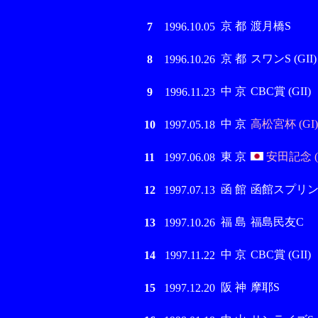
京 都
渡月橋S
7
1996.10.05
京 都
スワンS (GII)
8
1996.10.26
中 京
CBC賞 (GII)
9
1996.11.23
中 京
高松宮杯 (GI)
10
1997.05.18
東 京
安田記念 (
11
1997.06.08
函 館
函館スプリントS
12
1997.07.13
福 島
福島民友C
13
1997.10.26
中 京
CBC賞 (GII)
14
1997.11.22
阪 神
摩耶S
15
1997.12.20