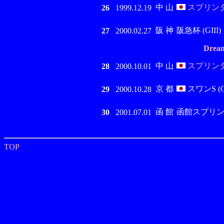
中 山
スプリンター
26
1999.12.19
阪 神
阪急杯 (GIII)
27
2000.02.27
Dream
中 山
スプリンター
28
2000.10.01
京 都
スワンS (G
29
2000.10.28
函 館
函館スプリントS
30
2001.07.01
TOP