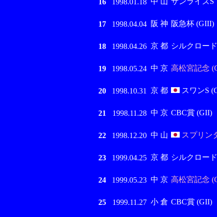
中 山
サンライズS
16
1998.01.18
阪 神
阪急杯 (GIII)
17
1998.04.04
京 都
シルクロードS (
18
1998.04.26
中 京
高松宮記念 (G
19
1998.05.24
京 都
スワンS (G
20
1998.10.31
中 京
CBC賞 (GII)
21
1998.11.28
中 山
スプリンター
22
1998.12.20
京 都
シルクロードS (
23
1999.04.25
中 京
高松宮記念 (G
24
1999.05.23
小 倉
CBC賞 (GII)
25
1999.11.27