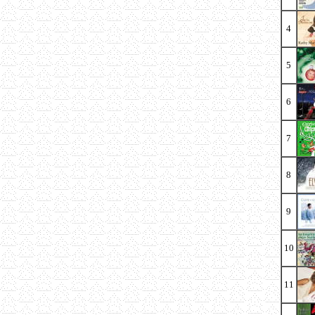
4
5
6
7
8
9
10
11