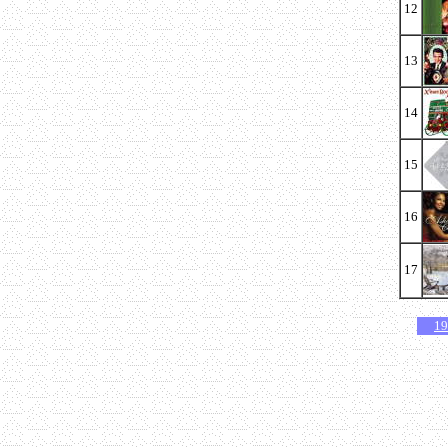
12
13
14
15
16
17
19