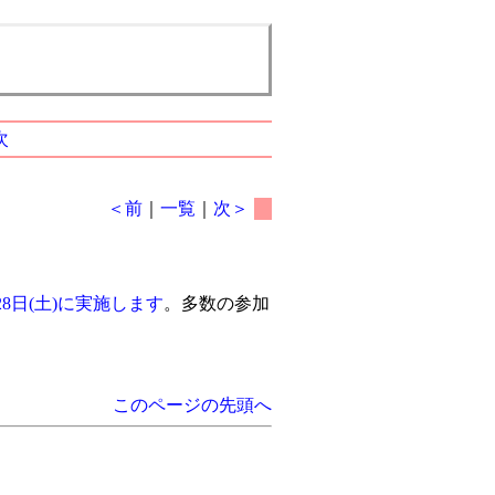
次
＜前
｜
一覧
｜
次＞
28日(土)に実施します
。多数の参加
このページの先頭へ