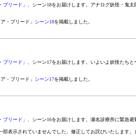
・ブリード」
、シーン18をお届けします。アナログ妖怪・鬼太
イア・ブリード」
シーン18
を掲載しました。
・ブリード」
、シーン17をお届けします。いよいよ妖怪たちと
イア・ブリード」
シーン17
を掲載しました。
・ブリード」
、シーン16をお届けします。瀬名診療所に緊急避
一部表示されていませんでした。修正してお詫びいたします。