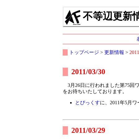
不等辺更新情報
トップページ
>
更新情報
>
201
2011/03/30
3月26日に行われました第75回
をお待ちいたしております。
とぴっくす
に、2011年5
2011/03/29