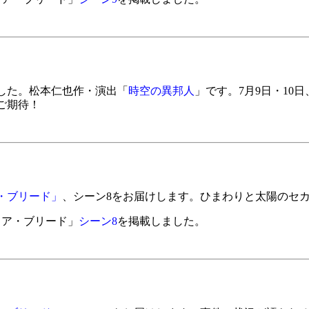
した。松本仁也作・演出「
時空の異邦人
」です。7月9日・10
ご期待！
・ブリード」
、シーン8をお届けします。ひまわりと太陽のセ
イア・ブリード」
シーン8
を掲載しました。