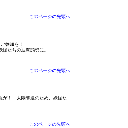
このページの先頭へ
てご参加を！
妖怪たちの迎撃態勢に。
このページの先頭へ
報が！ 太陽奪還のため、妖怪た
このページの先頭へ