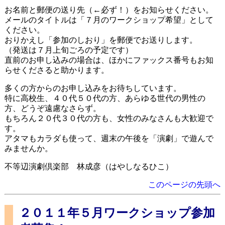
お名前と郵便の送り先（←必ず！）をお知らせください。
メールのタイトルは「７月のワークショップ希望」として
ください。
おりかえし「参加のしおり」を郵便でお送りします。
（発送は７月上旬ごろの予定です）
直前のお申し込みの場合は、ほかにファックス番号もお知
らせくださると助かります。
多くの方からのお申し込みをお待ちしています。
特に高校生、４０代５０代の方、あらゆる世代の男性の
方、どうぞ遠慮なさらず。
もちろん２０代３０代の方も、女性のみなさんも大歓迎で
す。
アタマもカラダも使って、週末の午後を「演劇」で遊んで
みませんか。
不等辺演劇倶楽部 林成彦（はやしなるひこ）
このページの先頭へ
２０１１年５月ワークショップ参加