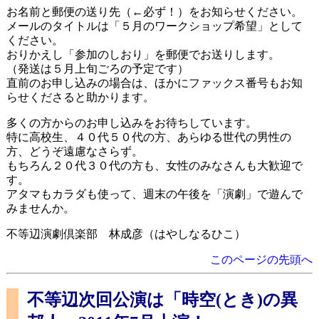
お名前と郵便の送り先（←必ず！）をお知らせください。
メールのタイトルは「５月のワークショップ希望」として
ください。
おりかえし「参加のしおり」を郵便でお送りします。
（発送は５月上旬ごろの予定です）
直前のお申し込みの場合は、ほかにファックス番号もお知
らせくださると助かります。
多くの方からのお申し込みをお待ちしています。
特に高校生、４０代５０代の方、あらゆる世代の男性の
方、どうぞ遠慮なさらず。
もちろん２０代３０代の方も、女性のみなさんも大歓迎で
す。
アタマもカラダも使って、週末の午後を「演劇」で遊んで
みませんか。
不等辺演劇倶楽部 林成彦（はやしなるひこ）
このページの先頭へ
不等辺次回公演は「時空(とき)の異