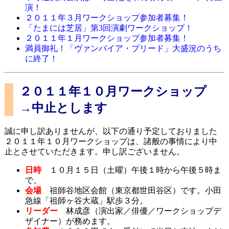
演！
２０１１年３月ワークショップ参加者募集！
「たまには芝居」第3回演劇ワークショップ！
２０１１年１月ワークショップ参加者募集！
満員御礼！「ヴァンパイア・ブリード」大盛況のうち
に終了！
２０１１年１０月ワークショップ
→中止とします
誠に申し訳ありませんが、以下の通り予定しておりました
２０１１年１０月ワークショップは、諸般の事情により中
止とさせていただきます。申し訳ございません。
日時
１０月１５日（土曜）午後１時から午後５時ま
で。
会場
祖師谷地区会館（東京都世田谷区）です。小田
急線「祖師ヶ谷大蔵」駅歩３分。
リーダー
林成彦（演出家／俳優／ワークショップデ
ザイナー）が務めます。