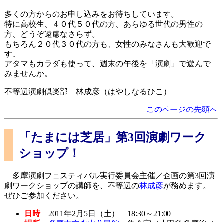
多くの方からのお申し込みをお待ちしています。
特に高校生、４０代５０代の方、あらゆる世代の男性の
方、どうぞ遠慮なさらず。
もちろん２０代３０代の方も、女性のみなさんも大歓迎で
す。
アタマもカラダも使って、週末の午後を「演劇」で遊んで
みませんか。
不等辺演劇倶楽部 林成彦（はやしなるひこ）
このページの先頭へ
「たまには芝居」第3回演劇ワーク
ショップ！
多摩演劇フェスティバル実行委員会主催／企画の第3回演
劇ワークショップの講師を、不等辺の
林成彦
が務めます。
ぜひご参加ください。
日時
2011年2月5日（土） 18:30～21:00