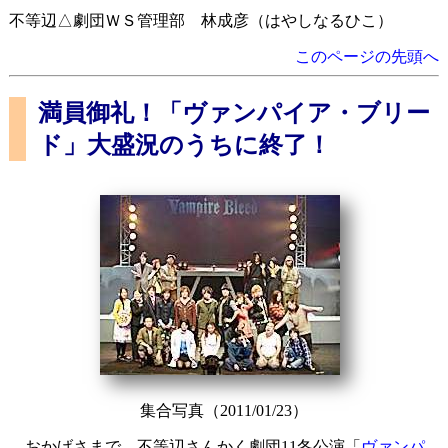
不等辺△劇団ＷＳ管理部 林成彦（はやしなるひこ）
このページの先頭へ
満員御礼！「ヴァンパイア・ブリー
ド」大盛況のうちに終了！
集合写真（2011/01/23）
おかげさまで、不等辺さんかく劇団11冬公演「
ヴァンパ