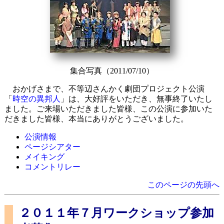
集合写真（2011/07/10）
おかげさまで、不等辺さんかく劇団プロジェクト公演
「
時空の異邦人
」は、大好評をいただき、無事終了いたし
ました。ご来場いただきました皆様、この公演に参加いた
だきました皆様、本当にありがとうございました。
公演情報
ページシアター
メイキング
コメントリレー
このページの先頭へ
２０１１年７月ワークショップ参加