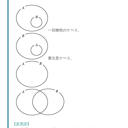
一目瞭然のケース。
要注意ケース。
【反意語】