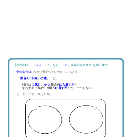
【表現3-1】 「
＝
φ
」「
∩
」など、「
∈
」以外の集合概念 を用いずに。
A,B
・
全体集合Ω
のなかで集合
を考えているとき、
A,
B
「
集合
が互いに素
」
は、
A
,
B
「 《集合
に
属し
、
かつ
集合
にも属す元
》
A
,
B
すなわち《集合
両方
に属す元
》が、一つもない 」
と、互いに言い換え可能。