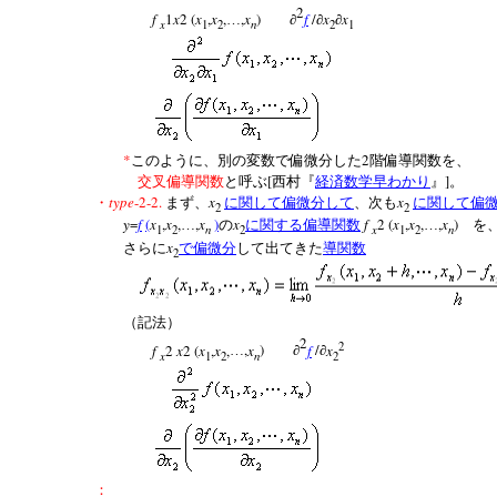
2
f
1
x
2
(
x
,
x
,
,
x
)
f
/
x
x
…
∂
∂
∂
x
n
1
2
2
1
*
2
このように、別の変数で偏微分した
階偏導関数を、
[
]
交叉偏導関数
と呼ぶ
西村『
経済数学早わかり
』
。
type
-2-2.
x
x
・
まず、
に関して偏微分して
、次も
に関して偏
2
2
y
=
f
(
x
,
x
,
,
x
)
x
f
2
(
x
,
x
,
,
x
)
…
の
に関する偏導関数
…
を
n
x
n
1
2
2
1
2
x
さらに
で偏微分
して出てきた
導関数
2
（記法）
2
2
f
2
x
2
(
x
,
x
,
,
x
)
f
/
x
…
∂
∂
x
n
1
2
2
：