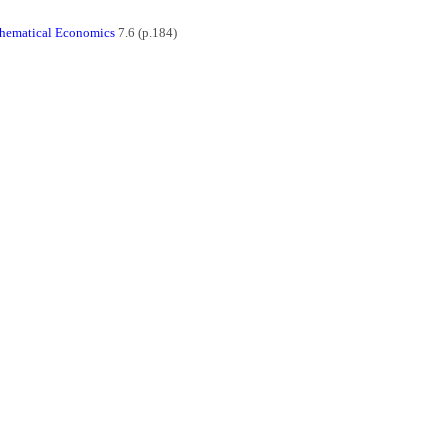
hematical Economics
7.6 (p.184)