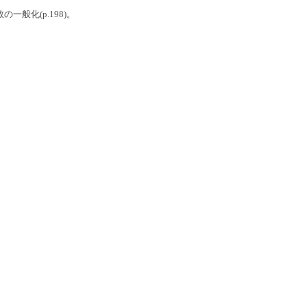
数の一般化(p.198)。