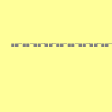
■■□■■□■■□■■□■■□■■□■■□■■□■■