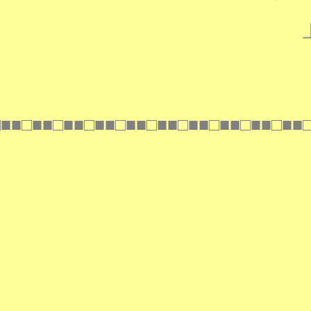
□■■□■■□■■□■■□■■□■■□■■□■■□■■□■■