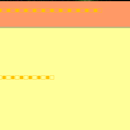
■□■□■□■□■□■□■□■□■□■□■
□■□■□■□■□■□■□■□