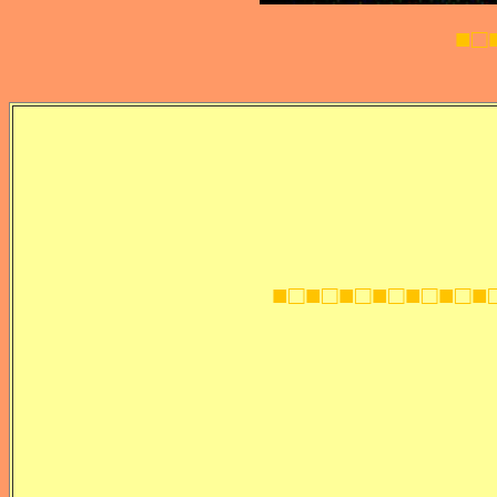
□■□■□■□■□■□■□
★☆★☆★☆★☆★☆★☆★☆★☆★☆★☆★☆★☆
■□■□■□■□■□■