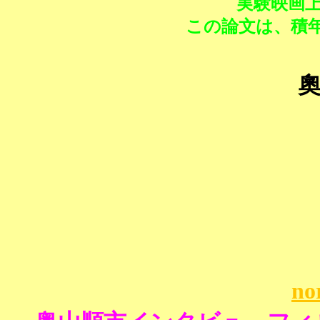
実験映画
この論文は、積
no