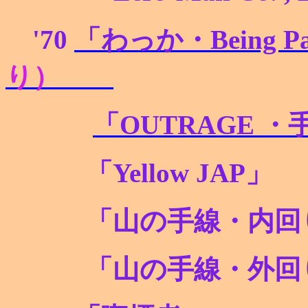
'70
「わっか・Being Pa
り）
「OUTRAGE
・
「
Yellow JAP
」
「山の手線・内回
「山の手線・外回