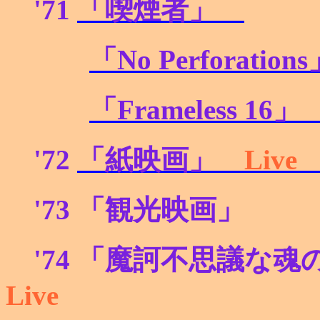
'71
「喫煙者」
「No Perforations
「Frameless 16
'72
「紙映画」
Liv
'73
「観光映画」
'74
「魔訶不思議な魂
Live