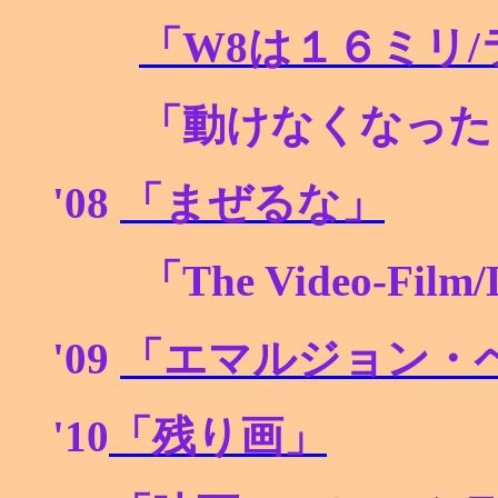
「W8
は１６ミリ/
「動けなくなった
'08
「まぜるな」
「The Video-Film/
'09
「エマルジョン・
'10
「残り画」