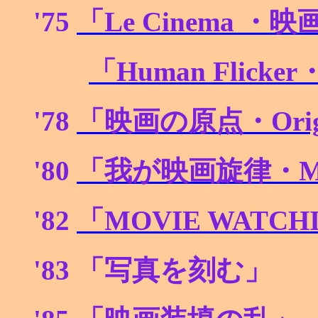
'75
「Le Cinema
・映
「Human Flicker
'78
「映画の原点・Origin o
'80
「我が映画旋律・My Mo
'82
「MOVIE WATCH
'83
「写真を刻む」