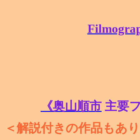
Filmogra
《奥山順市
主要
＜解説付きの作品もあ