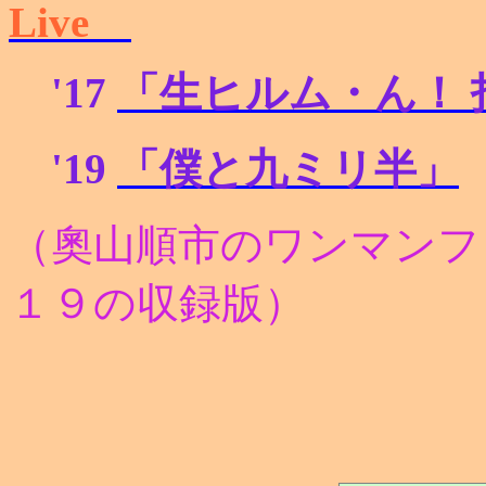
Live
'17
「生ヒルム・ん！ 
'19
「僕と九ミリ半」
（奧山順市のワンマンフ
１９の収録版）