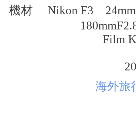
機材 Nikon F3 24mm
180mmF2
Film 
20
海外旅