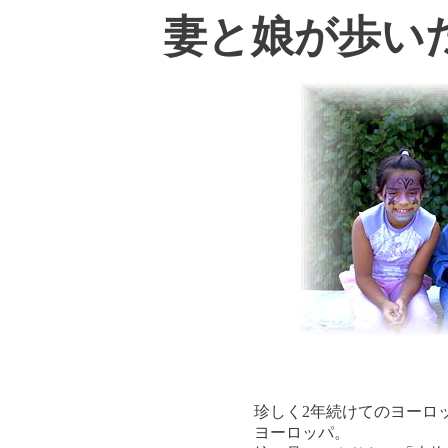
妻と娘が歩い
珍しく2年続けてのヨーロ
ヨーロッパ。