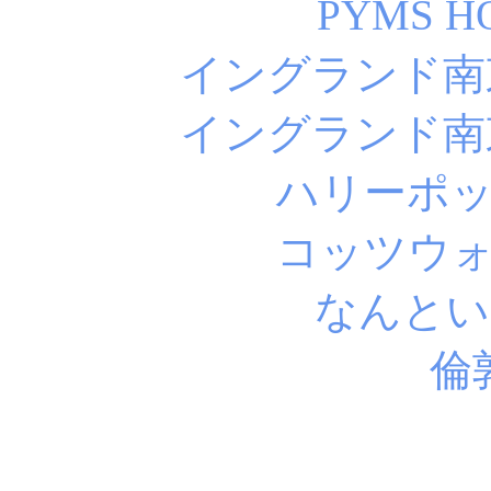
PYMS 
イングランド南
イングランド南
ハリーポ
コッツウ
なんといっ
倫