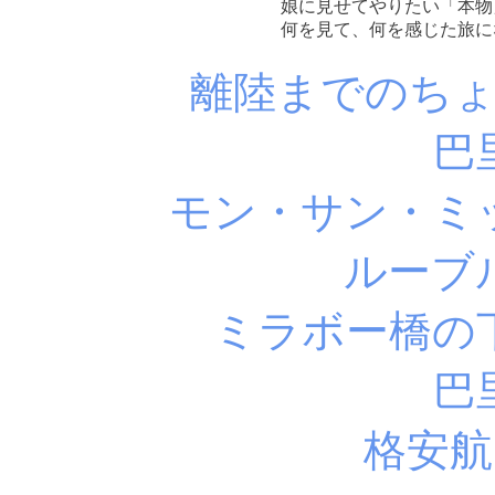
娘に見せてやりたい「本物」
何を見て、何を感じた旅に
離陸までのち
巴
モン・サン・ミ
ルーブ
ミラボー橋の
巴
格安航