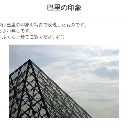
巴里の印象
ジは巴里の印象を写真で表現したものです。
っさい無しです。
ふくらませてご覧ください(^^)