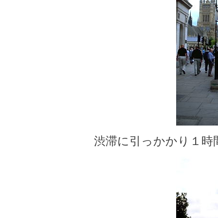
渋滞に引っかかり１時