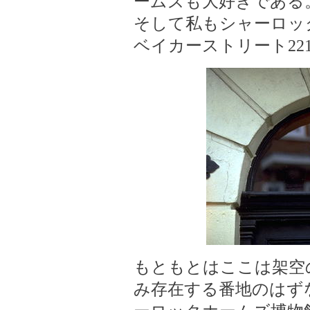
ームズも大好きである
そして私もシャーロッ
ベイカーストリート22
もともとはここは架空
み存在する番地のはず