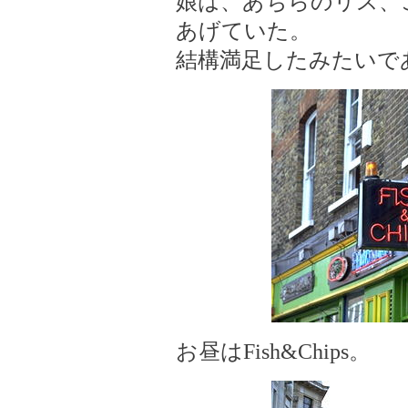
娘は、あちらのリス、
あげていた。
結構満足したみたいで
お昼はFish&Chips。