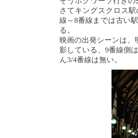
そうボグワーツ行きの
さてキングスクロス駅
線～8番線までは古い
る。
映画の出発シーンは、
影している、9番線側は
ん3/4番線は無い。