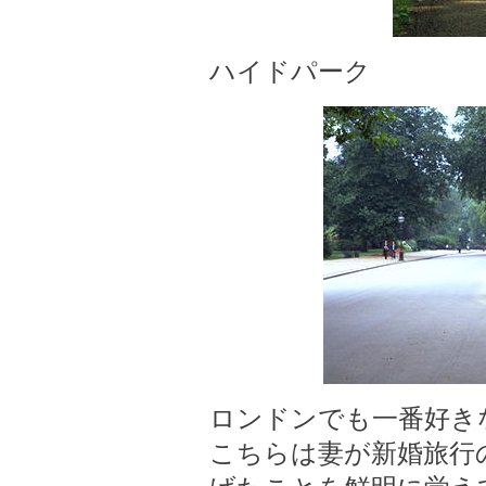
ハイドパーク
ロンドンでも一番好き
こちらは妻が新婚旅行