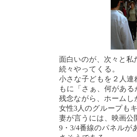
面白いのが、次々と私
続々やってくる。
小さな子どもを２人連
もに「さぁ、何がある
残念ながら、ホームし
女性3人のグループも
妻が言うには、映画公
9・3/4番線のパネル