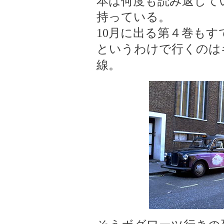
本は何度も読み返して
持っている。
10月に出る第４巻も
というわけで行くのはキ
線。