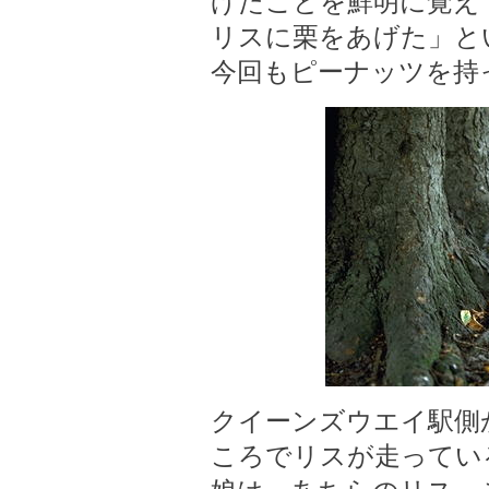
げたことを鮮明に覚え
リスに栗をあげた」と
今回もピーナッツを持
クイーンズウエイ駅側
ころでリスが走ってい