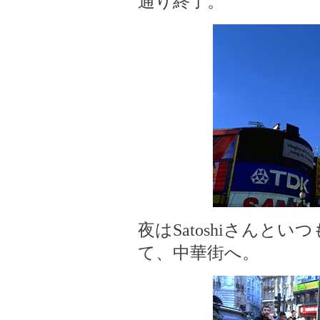
通り終了。
夜はSatoshiさんと
て、中華街へ。