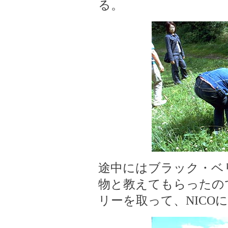
る。
途中にはブラック・ベリ
物と教えてもらったの
リーを取って、NICO