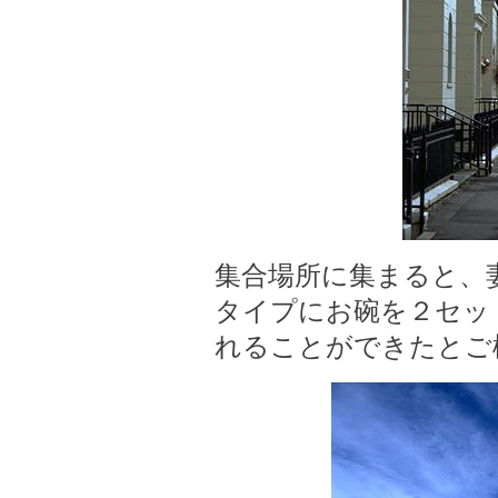
集合場所に集まると、
タイプにお碗を２セッ
れることができたとご