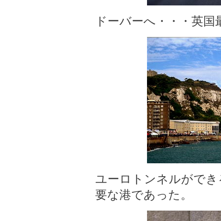
ドーバーへ・・・英国
ユーロトンネルができ
要な港であった。