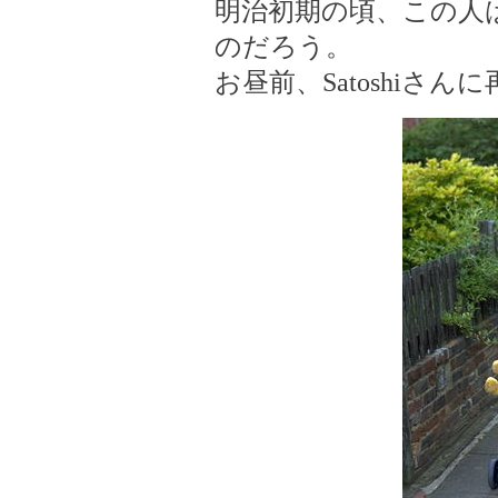
明治初期の頃、この人
のだろう。
お昼前、Satoshiさ