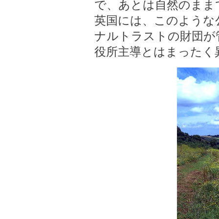
で、あとは自然のまま
英国には、このような
ナルトラストの財団が
役所主導とはまったく