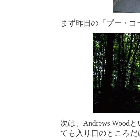
まず昨日の「プー・コ
次は、Andrews W
ても入り口のところだ