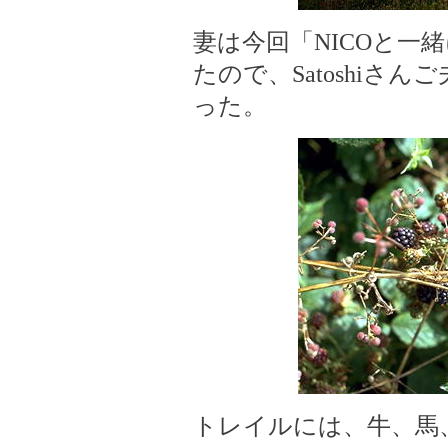
妻は今回「NICOと一
たので、Satoshiさ
った。
トレイルには、牛、馬