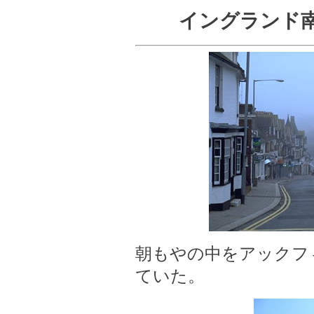
イングランド
朝もやの中をアックフ
ていた。