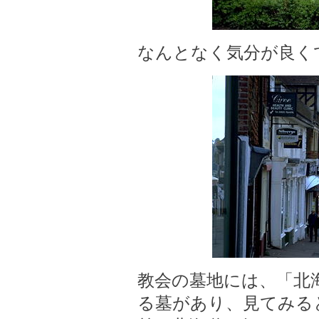
なんとなく気分が良く
教会の墓地には、「北
る墓があり、見てみると