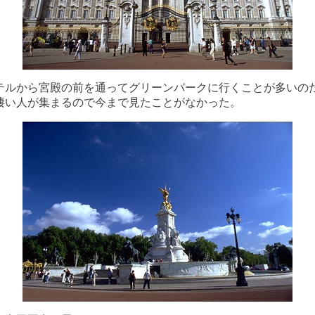
テルから宮殿の前を通ってグリーンパークに行くことが多いの
凄い人が集まるので今まで見たことがなかった。