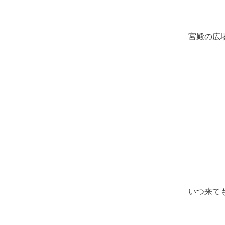
宮殿の広
いつ来て