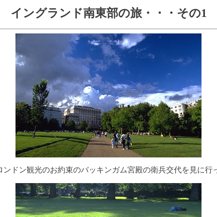
イングランド南東部の旅・・・その1
ロンドン観光のお約束のバッキンガム宮殿の衛兵交代を見に行