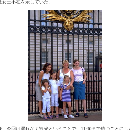
は女王不在を示していた。
様、今回は漏れなく観光ということで、11:30まで待つことにし