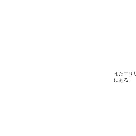
またエリ
にある。