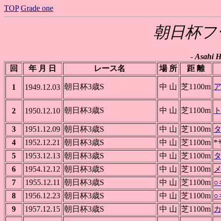
TOP
Grade one
朝日杯フ
-
Asahi H
回
年 月 日
レース名
場 所
距 離
朝日杯3歳S
中 山
芝1100m
1
1949.12.03
朝日杯3歳S
中 山
芝1100m
2
1950.12.10
3
1951.12.09
朝日杯3歳S
中 山
芝1100m
4
1952.12.21
朝日杯3歳S
中 山
芝1100m
*
5
1953.12.13
朝日杯3歳S
中 山
芝1100m
6
1954.12.12
朝日杯3歳S
中 山
芝1100m
7
1955.12.11
朝日杯3歳S
中 山
芝1100m
○
8
1956.12.23
朝日杯3歳S
中 山
芝1100m
9
1957.12.15
朝日杯3歳S
中 山
芝1100m