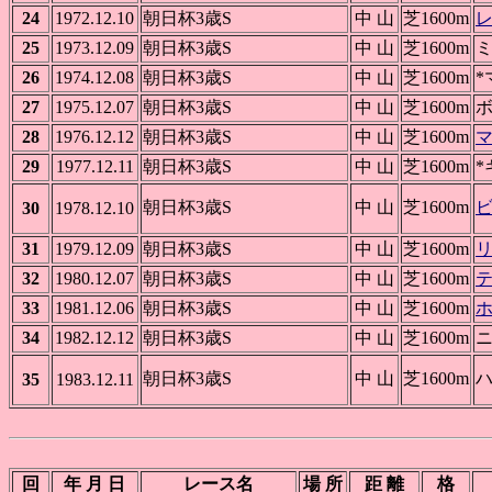
24
1972.12.10
朝日杯3歳S
中 山
芝1600m
25
1973.12.09
朝日杯3歳S
中 山
芝1600m
26
1974.12.08
朝日杯3歳S
中 山
芝1600m
*
27
1975.12.07
朝日杯3歳S
中 山
芝1600m
28
1976.12.12
朝日杯3歳S
中 山
芝1600m
29
1977.12.11
朝日杯3歳S
中 山
芝1600m
朝日杯3歳S
中 山
芝1600m
30
1978.12.10
31
1979.12.09
朝日杯3歳S
中 山
芝1600m
32
1980.12.07
朝日杯3歳S
中 山
芝1600m
33
1981.12.06
朝日杯3歳S
中 山
芝1600m
34
1982.12.12
朝日杯3歳S
中 山
芝1600m
朝日杯3歳S
中 山
芝1600m
35
1983.12.11
回
年 月 日
レース名
場 所
距 離
格