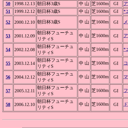
50
1998.12.13
朝日杯3歳S
中 山
芝1600m
GI
ア
51
1999.12.12
朝日杯3歳S
中 山
芝1600m
GI
*
朝日杯3歳S
中 山
芝1600m
メ
52
2000.12.10
GI
朝日杯フューチュ
中 山
芝1600m
ア
53
2001.12.09
GI
リティS
朝日杯フューチュ
中 山
芝1600m
*
54
2002.12.08
GI
リティS
朝日杯フューチュ
中 山
芝1600m
コ
55
2003.12.14
GI
リティS
朝日杯フューチュ
中 山
芝1600m
マ
56
2004.12.12
GI
リティS
朝日杯フューチュ
中 山
芝1600m
フ
57
2005.12.11
GI
リティS
朝日杯フューチュ
中 山
芝1600m
ド
58
2006.12.10
GI
リティS