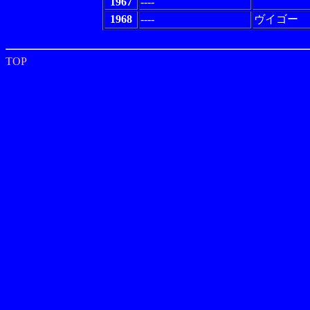
1967
----
1968
----
ヴイゴー
TOP