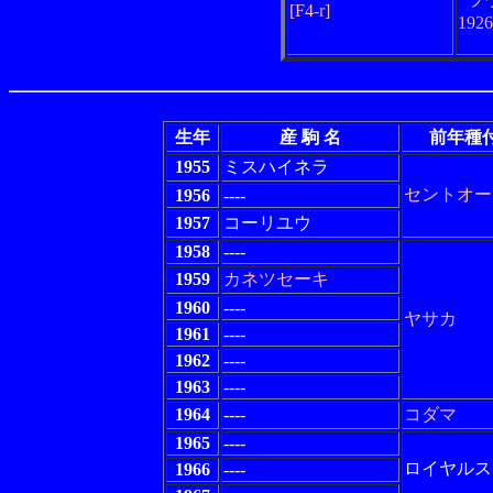
[F4-r]
192
生年
産 駒 名
前年種
1955
ミスハイネラ
セントオー
1956
----
1957
コーリユウ
1958
----
1959
カネツセーキ
1960
----
ヤサカ
1961
----
1962
----
1963
----
1964
----
コダマ
1965
----
ロイヤルス
1966
----