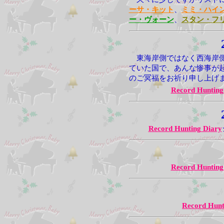
ーサ・キット
、
ミミ・ハイ
ー・ヴォーン
、
スタン・フ
東海岸側ではなく西海岸側
ていた国で、あんな惨事が
のご冥福をお祈り申し上げ
Record Hunting
Record Hunting Diary
Record Hunting
Record Hunt