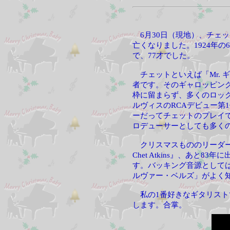
6月30日（現地）、チェ
亡くなりました。1924年の
で、77才でした。
チェットといえば「Mr. 
者です。そのギャロッピン
枠に留まらず、多くのロッ
ルヴィスのRCAデビュー第
ーだってチェットのプレイ
ロデューサーとしても多く
クリスマスもののリーダー･アルバ
Chet Atkins』、あと83年に出た
す。バッキング音源としては
ルヴァー・ベルズ」がよく
私の1番好きなギタリスト
します。合掌。