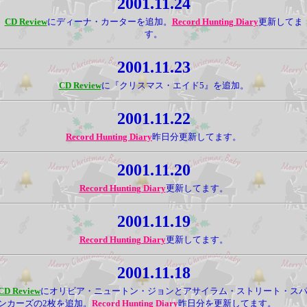
2001.11.24
CD Review
にディーナ・カーターを追加。
Record Hunting Diary
更新してま
す。
2001.11.23
CD Review
に『クリスマス・エイド5』を追加。
2001.11.22
Record Hunting Diary
昨日分更新してます。
2001.11.20
Record Hunting Diary
更新してます。
2001.11.19
Record Hunting Diary
更新してます。
2001.11.18
CD Review
にオリビア・ニュートン・ジョンとアサイラム・ストリート・ス
ンカーズの2枚を追加。
Record Hunting Diary
昨日分を更新してます。