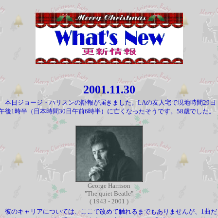
2001.11.30
本日ジョージ・ハリスンの訃報が届きました。LAの友人宅で現地時間29日
午後1時半（日本時間30日午前6時半）に亡くなったそうです。58歳でした。
George Harrison
"The quiet Beatle"
( 1943 - 2001 )
彼のキャリアについては、ここで改めて触れるまでもありませんが、1曲だ