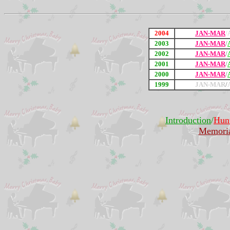
2004
JAN-MAR
/
2003
JAN-MAR
/
2002
JAN-MAR
/
2001
JAN-MAR
/
2000
JAN-MAR
/
1999
JAN-MAR
/
Introduction
/
Hun
Memori