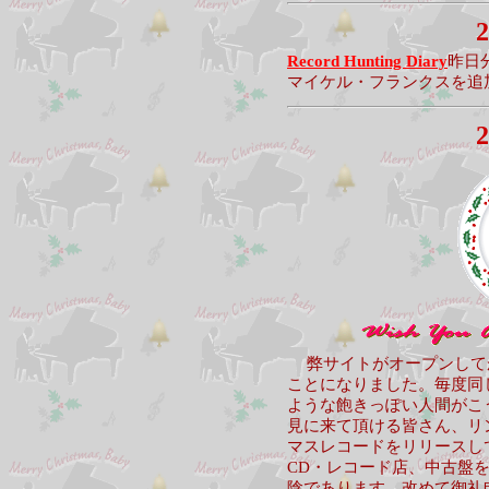
2
Record Hunting Diary
昨日
マイケル・フランクスを追
2
弊サイトがオープンして
ことになりました。毎度同
ような飽きっぽい人間がこ
見に来て頂ける皆さん、リ
マスレコードをリリースし
CD・レコード店、中古盤
陰であります。改めて御礼