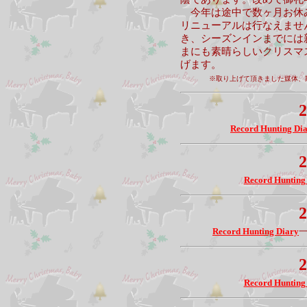
今年は途中で数ヶ月お休
リニューアルは行なえませ
き、シーズンインまでには
まにも素晴らしいクリスマ
げます。
※取り上げて頂きました媒体、
2
Record Hunting Di
2
Record Hunting
2
Record Hunting Diary
2
Record Hunting