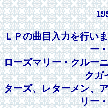
19
ＬＰの曲目入力を行い
ー
ローズマリー・クルー
クガ
ターズ、レターメン、
リー