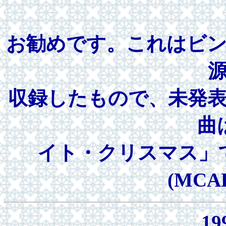
お勧めです。これはビ
収録したもので、未発
曲
イト・クリスマス」
(MCAD
19