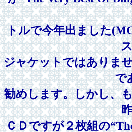
トルで今年出ました(MCA
ジャケットではありま
で
勧めします。しかし、
ＣＤですが２枚組の“The Vo