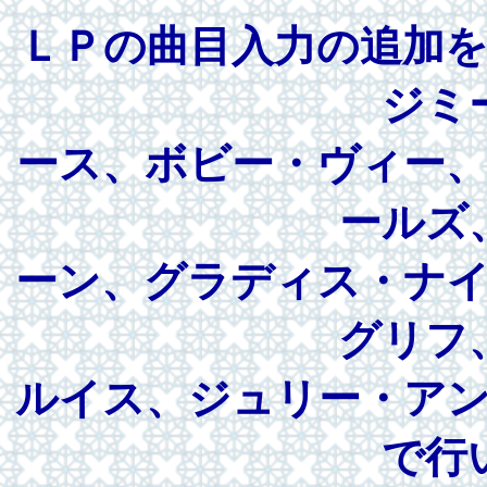
ＬＰの曲目入力の追加
ジミ
ース、ボビー・ヴィー
ールズ
ーン、グラディス・ナ
グリフ
ルイス、ジュリー・ア
で行