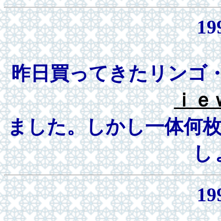
19
昨日買ってきたリンゴ・
ｉｅ
ました。しかし一体何
し
19