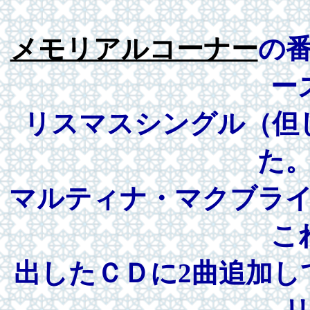
メモリアルコーナー
の
ー
リスマスシングル（但
た
マルティナ・マクブラ
こ
出したＣＤに2曲追加し