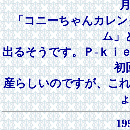
「コニーちゃんカレン
ム」
出るそうです。Ｐ-ｋｉ
初
産らしいのですが、こ
19