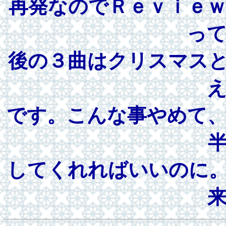
再発なのでＲｅｖｉｅ
っ
後の３曲はクリスマス
です。こんな事やめて
してくれればいいのに