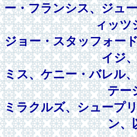
ー・フランシス、ジュ
ィッツ
ジョー・スタッフォー
イジ
ミス、ケニー・バレル
テー
ミラクルズ、シュープ
ン、