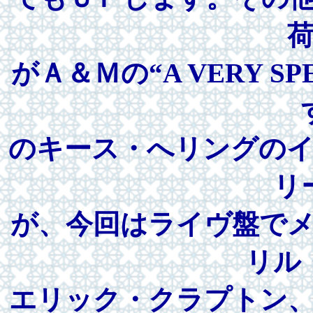
がＡ＆Ｍの“A VERY SPE
のキース・へリングの
リ
が、今回はライヴ盤で
リル
エリック・クラプトン