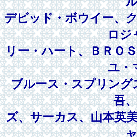
デビッド・ボウイー、
ロジ
リー・ハート、ＢＲＯ
ユ・
ブルース・スプリング
吾
ズ、サーカス、山本英