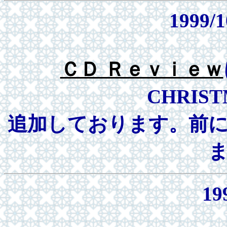
1999/1
ＣＤ Ｒｅｖｉｅｗ
CHRIST
追加しております。前
19