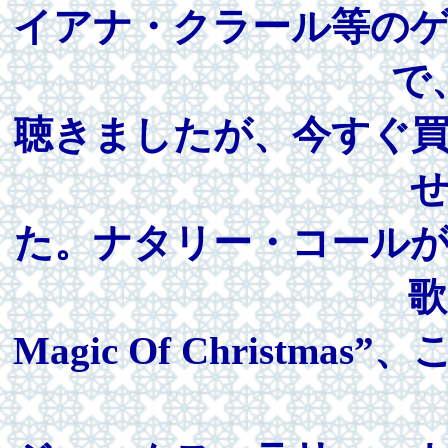
イアナ・クラール等の
で
聴きましたが、今すぐ
た。ナタリー・コール
歌
Magic Of Christ