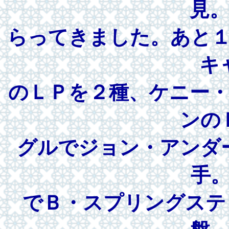
見
らってきました。あと
キ
のＬＰを２種、ケニー
ンの
グルでジョン・アンダ
手
でＢ・スプリングステ