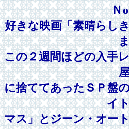
Ｎo
好きな映画「素晴らし
この２週間ほどの入手
に捨ててあったＳＰ盤
イ
マス」とジーン・オー