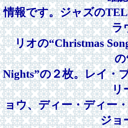
情報です。ジャズのTE
ラ
リオの“Christmas 
の“
Nights”の２枚。レ
リ
ョウ、ディー・ディー
ジョ