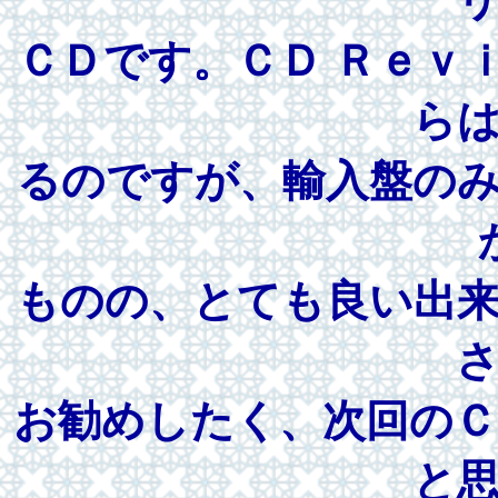
ＣＤです。ＣＤ Ｒｅｖ
ら
るのですが、輸入盤の
ものの、とても良い出
お勧めしたく、次回のＣ
と