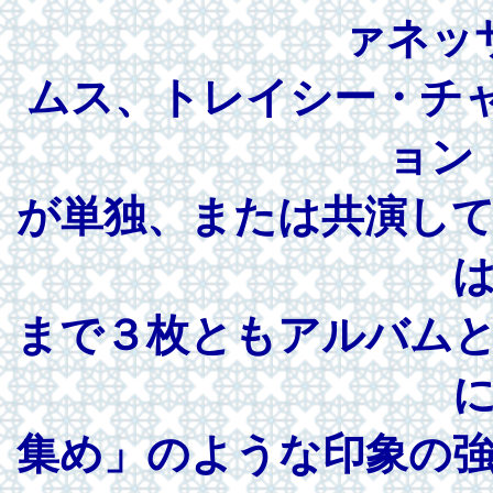
ァネッ
ムス、トレイシー・チャッ
ョン
が単独、または共演し
まで３枚ともアルバム
集め」のような印象の