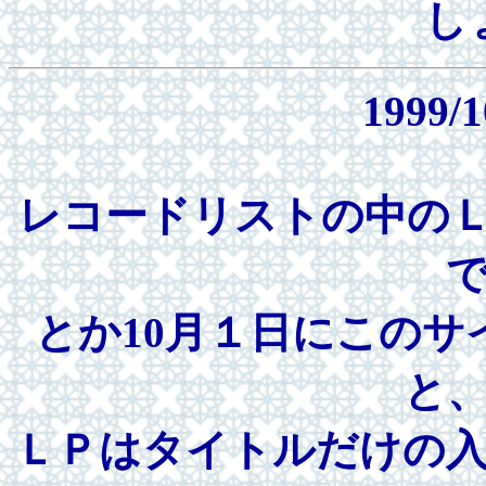
し
1999/1
レコードリストの中の
とか10月１日にこの
と
ＬＰはタイトルだけの