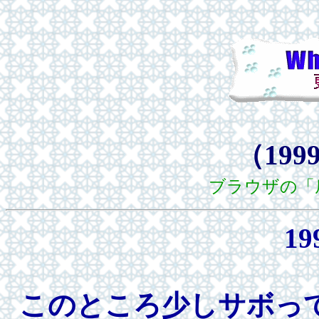
（1999
ブラウザの「
19
このところ少しサボっ