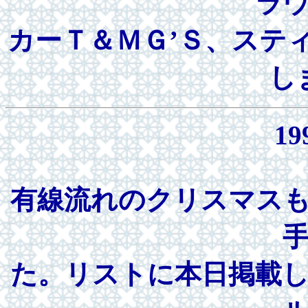
ラ
カーＴ＆ＭＧ’Ｓ、ステ
し
19
有線流れのクリスマス
た。リストに本日掲載