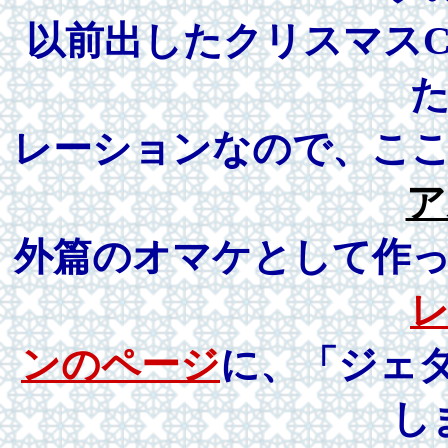
以前出したクリスマス
レーションなので、こ
ア
外篇のオマケとして作
ンのページ
に、「ジェ
し