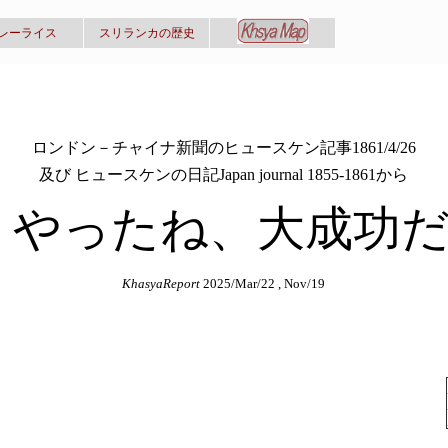
レーライス
スリランカの歴史
ロンドン－チャイナ新聞のヒュースケン記事1861/4/26
及び ヒュースケンの日記Japan journal 1855-1861から
やったね、大成功
KhasyaReport
2025/Mar/22 , Nov/19