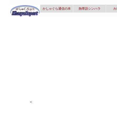
かしゃぐら通信の本
熱帯語シンハラ
カ
<