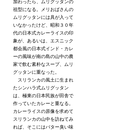
加わったら、ムリグッタンの
祖型になる。メリおばさんの
ムリグッタンには具が入って
いなかったけど、昭和３０年
代の日本式カレーライスの印
象が、あるいは、エスニック
都会風の日本式インド・カレ
ーの風味が南の島の山中の農
家で飲む素朴なスープ、ムリ
グッタンに重なった。
スリランカの風土に生まれ
たシンハラ式ムリグッタン
は、極東の日本民族が田舎で
作っていたカレーと重なる。
カレーライスの原像を求めて
スリランカの山中を訪ねてみ
れば、そこにはバター臭い味