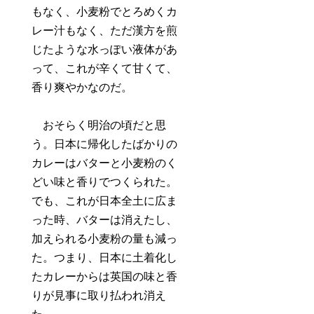
もなく、小麦粉でとろめくカ
レー汁もなく、ただ漢方を煎
じたような水っぽい液体があ
って、これが辛くて甘くて、
香り爽やかなのだ。
おそらく明治の頃だと思
う。日本に帰化したばかりの
カレーはバターと小麦粉のく
どい味と香りでつくられた。
でも、これが日本全土に広ま
った時、バターは消えたし、
加えられる小麦粉の量も減っ
た。つまり、日本に土着化し
たカレーからは英国の味と香
りが見事に取り払われ消え