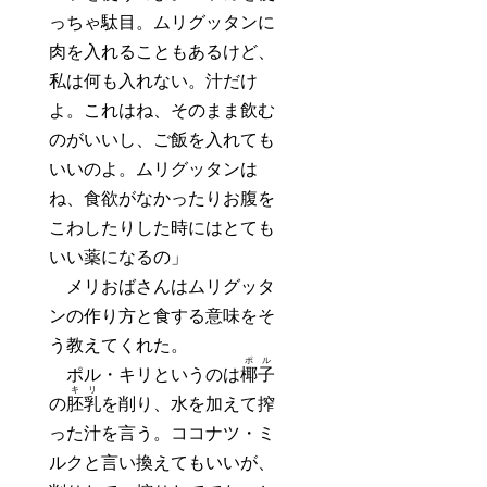
っちゃ駄目。ムリグッタンに
肉を入れることもあるけど、
私は何も入れない。汁だけ
よ。これはね、そのまま飲む
のがいいし、ご飯を入れても
いいのよ。ムリグッタンは
ね、食欲がなかったりお腹を
こわしたりした時にはとても
いい薬になるの」
メリおばさんはムリグッタ
ンの作り方と食する意味をそ
う教えてくれた。
ポル
ポル・キリというのは
椰子
キリ
の
胚乳
を削り、水を加えて搾
った汁を言う。ココナツ・ミ
ルクと言い換えてもいいが、