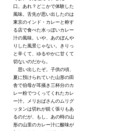
口。あれ？どこかで体験した
風味。舌先が思い出したのは
東京のインド・カレーと称す
る店で食べた水っぼいカレー
汁の風味。いや、あのぼんや
りした風景じゃない。きりっ
と辛くて、ゆるやかに甘くて
切ないのだから。
思い出したぞ。子供の頃、
夏に預けられていた山形の田
舎で伯母が耳掻き三杯分のカ
レー粉でつくってくれたカレ
ー汁。メリおばさんのムリグ
ッタンは切れが鋭く張りもあ
るのだが、もし、あの時の山
形の山里のカレー汁に酸味が