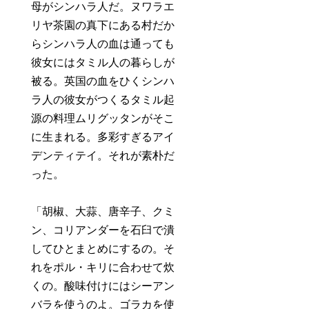
母がシンハラ人だ。ヌワラエ
リヤ茶園の真下にある村だか
らシンハラ人の血は通っても
彼女にはタミル人の暮らしが
被る。英国の血をひくシンハ
ラ人の彼女がつくるタミル起
源の料理ムリグッタンがそこ
に生まれる。多彩すぎるアイ
デンティテイ。それが素朴だ
った。
「胡椒、大蒜、唐辛子、クミ
ン、コリアンダーを石臼で潰
してひとまとめにするの。そ
れをポル・キリに合わせて炊
くの。酸味付けにはシーアン
バラを使うのよ。ゴラカを使