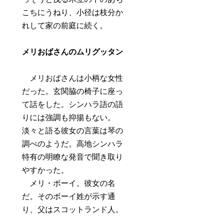
こちにうねり、小径は枝分か
れして家の前庭に続く。
メリおばさんのムリグッタン
メリおばさんは小柄な女性
だった。玄関脇の椅子に座っ
て話をした。シンハラ語の語
りには強調も抑揚もない。
淡々と語る彼女の言葉は琴の
調べのようだ。高地シンハラ
特有の明瞭な発音で聞き取り
やすかった。
メリ・ボーイ。彼女の名
だ。そのボーイ姓が示す通
り、父はスコットランド人。