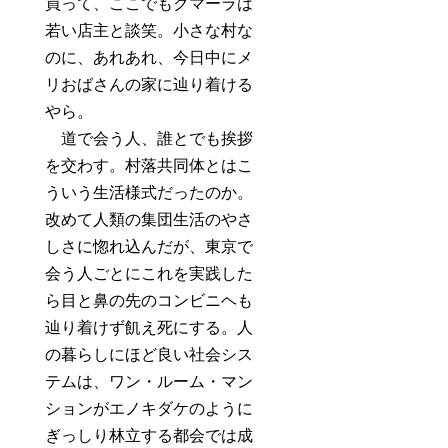
買って、ここでもクマーラは
若い店主と談笑。小さな村な
のに、あれあれ、今日中にメ
リおばさんの家に辿り着ける
やら。
道で会う人、誰とでも挨拶
を交わす。村落共同体とはこ
ういう生活様式だったのか。
改めて人類の集団生活のやさ
しさに惚れ込んだが、東京で
会う人ごとにこれを実践した
ら目と鼻の先のコンビニヘも
辿り着けず飢え死にする。人
の暮らしにほど良い社会シス
テムは、ワン・ルーム・マン
ションがエノキダケのように
ぎっしり林立する都会では成