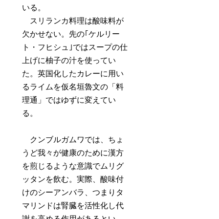
いる。
スリランカ料理は酸味料が
欠かせない。先の｢ケルリー
ト・フヒシュ｣ではスープの仕
上げに柚子の汁を使ってい
た。英国化したカレーに用い
るライムを仮名垣魯文の「料
理通」ではゆずに変えてい
る。
クンブルガムワでは、ちょ
うど我々が健康のために漢方
を煎じるような意識でムリグ
ッタンを飲む。実際、酸味付
けのシーアンバラ、つまりタ
マリンドは腎臓を活性化し代
謝を高める作用があるとい