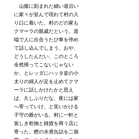
山腹に刻まれた細い道沿い
に家々が並んで現れて村の入
り口に着いた。村のどの家も
クマーラの親戚だという。道
端で人に出合うたび車を停め
て話し込んでしまう。おや、
どうしたんだい、このところ
全然帰ってこないじゃない
か、とレッダにハッタ姿の小
太りの婦人が足を止めてクマ
ーラに話しかけたかと思え
ば、久しぶりだな、夜には家
へ寄っていけ、と笑いかける
子守の爺がいる。村に一軒と
覚しき乾物と雑貨を商う店に
寄った。鰹の水煮缶詰を二個