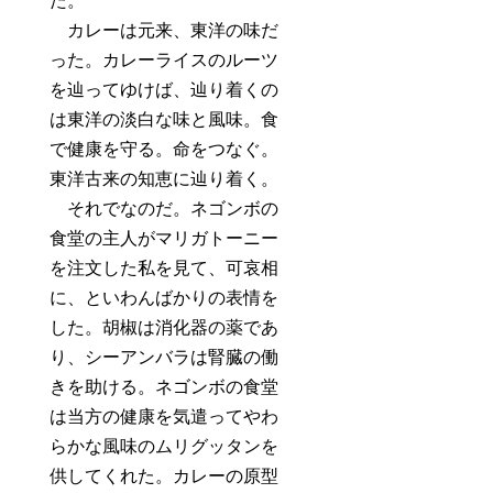
た。
カレーは元来、東洋の味だ
った。カレーライスのルーツ
を辿ってゆけば、辿り着くの
は東洋の淡白な味と風味。食
で健康を守る。命をつなぐ。
東洋古来の知恵に辿り着く。
それでなのだ。ネゴンボの
食堂の主人がマリガトーニー
を注文した私を見て、可哀相
に、といわんばかりの表情を
した。胡椒は消化器の薬であ
り、シーアンバラは腎臓の働
きを助ける。ネゴンボの食堂
は当方の健康を気遣ってやわ
らかな風味のムリグッタンを
供してくれた。カレーの原型