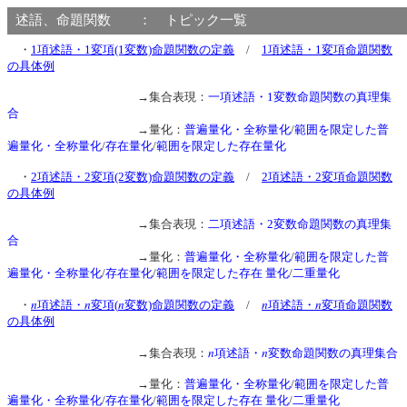
述語、命題関数 ： トピック一覧
・
1項述語・1変項(1変数)命題関数の定義
/
1項述語・1変項命題関数
の具体例
→集合表現：
一項述語・1変数命題関数の真理集
合
→量化：
普遍量化・全称量化
/
範囲を限定した普
遍量化・全称量化
/
存在量化
/
範囲を限定した存在量化
・
2項述語・2変項(2変数)命題関数の定義
/
2項述語・2変項命題関数
の具体例
→集合表現：
二項述語・2変数命題関数の真理集
合
→量化：
普遍量化・全称量化
/
範囲を限定した普
遍量化・全称量化
/
存在量化
/
範囲を限定した存在 量化
/
二重量化
n
n
n
n
n
・
項述語・
変項(
変数)命題関数の定義
/
項述語・
変項命題関数
の具体例
n
n
→集合表現：
項述語・
変数命題関数の真理集合
→量化：
普遍量化・全称量化
/
範囲を限定した普
遍量化・全称量化
/
存在量化
/
範囲を限定した存在 量化
/
二重量化