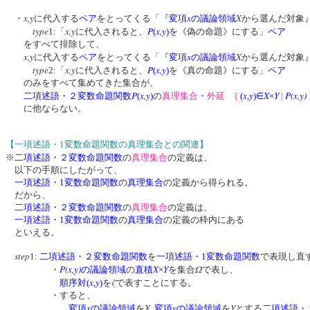
x,y
x
X
・
に代入する
ペア
をとってくる「『
変項
の議論領域
から選んだ対象
type
x,y
P
x,y
1:「
に代入されると、
(
)
を《偽の命題》にする」
ペア
をすべて排除して、
x,y
x
X
に代入する
ペア
をとってくる「『
変項
の議論領域
から選んだ対象
type
x,y
P
x,y
2:「
に代入されると、
(
)
を《真の命題》にする」
ペア
のみをすべて集めてきた集合が、
P
x,y
x
y
X
Y
P(x,y)
二項述語・２変数命題関数
(
)
の
真理集合
・
外延
{
(
,
)
∈
×
|
に他ならない。
【一項述語・1変数命題関数の真理集合との関連】
※
二項述語・２変数命題関数
の
真理集合
の定義は、
以下の手順にしたがって、
一項述語・1変数命題関数
の
真理集合
の定義から得られる。
だから、
二項述語・２変数命題関数
の
真理集合
の定義は、
一項述語・1変数命題関数
の
真理集合
の定義の枠内にある
といえる。
step
1:
二項述語・２変数命題関数
を
一項述語・1変数命題関数
で表現
P(x,y)
X
Y
Ω
・
の議論領域
の
直積
×
を集合
で表し、
x
y
ζ
順序対
(
,
)
を
で表すことにする。
・すると、
x
X
y
Y
変項
の議論領域
を
,
変項
の議論領域
を
とする
二項述語・