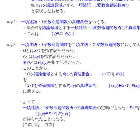
Ω
Ψ(
ζ
)
集合
を
議論領域
とする
一項述語・1変数命題関数
と表現しなおせる。
step
2:
一項述語・1変数命題関数
の
真理集合
をつくる。
Ω
Ψ(
ζ
)
・集合
を
議論領域
とする
一項述語・1変数命題関数
の
真理
ζ
Ω
Ψ(ζ)
・これは、
{
∈
|
}
step
3:
一項述語・1変数命題関数
を
二項述語・２変数命題関数
に戻して
Ω
X
Y
・
とは
×
を指す記号だった。
ζ
x
y
とは
(
,
)
を指す記号だった。
Ψ(
ζ
)
P
x,y
とは
(
)
を指す記号だった。
・このことから、
Ω
Ψ(
ζ
)
ζ
Ω
Ψ(ζ)
「
を
議論領域
とする
の
真理集合
」
{
∈
|
}
を、
X
Y
P
x,y
x
y
X
Y
P
x,y
「
×
を
議論領域
とする
(
)
の
真理集合
」
{
(
,
)
∈
×
|
(
に戻せる。
・よって、
Ψ(
ζ
)
X
Y
一項述語・1変数命題関数
の
真理集合
の定義に従った「
×
x
y
X
Y
P
x,y
{
(
,
)
∈
×
|
(
)
}
が得られたことになる。
[この点は、自力]