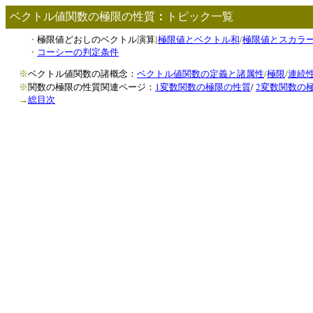
ベクトル値関数の極限の性質
：
トピック一覧
[
/
・
極限値どおしのベクトル演算
極限値とベクトル和
極限値とスカラ
・
コーシーの判定条件
/
/
※
ベクトル値関数の諸概念：
ベクトル値関数の定義と諸属性
極限
連続
1
/
2
※
関数の極限の性質関連ページ：
変数関数の極限の性質
変数関数の
→
総目次