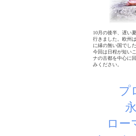
10月の後半、遅い
行きました。欧州
に縁の無い国でし
今回は日程が短い
ナの古都を中心に
みください。
プ
ロー