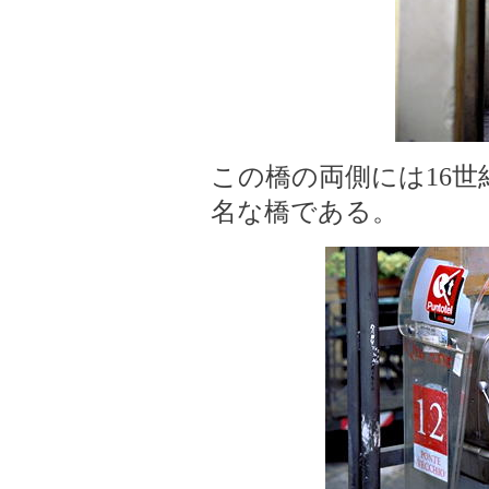
この橋の両側には16
名な橋である。