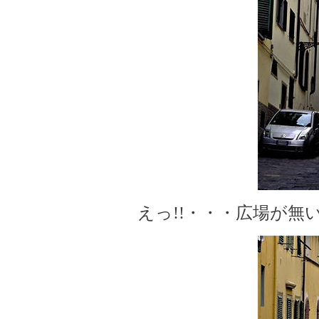
えっ!!・・・広場が無