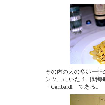
その内の人の多い一軒
ンツェにいた４日間毎
「Garibardi」である。