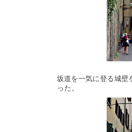
坂道を一気に登る城壁
った。