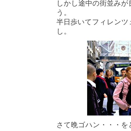
しかし途中の街並みが
う。
半日歩いてフィレンツ
し。
さて晩ゴハン・・・を