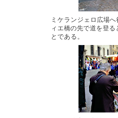
ミケランジェロ広場へ
ィエ橋の先で道を登る
とである。