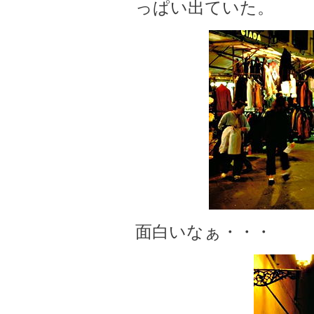
っぱい出ていた。
面白いなぁ・・・