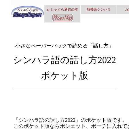
かしゃぐら通信の本
熱帯語シンハラ
カ
小さなペーパーバックで読める「話し方」
シンハラ語の話し方2022
ポケット版
「シンハラ語の話し方2022」のポケット版です。
このポケット版ならポシェット、ポーチに入れて