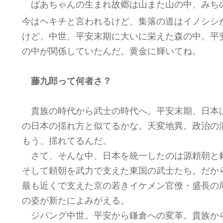
ばあちゃんの生まれ故郷は山また山の中、みち
今はヘキチと言われるけど、集落の道はイノシシ
けど、中世、平安末期に大いに栄えた森の中。平
の中が関係していたんだ。黄金に輝いてね。
藤九郎って何者さ？
貴族の時代から武士の時代へ。平安末期、日本
の日本の揺れ方と似てるかな。天変地異。政治の
もう、揺れてるんだ。
さて、そんな中、日本を統一したのは源頼朝と
そして頼朝を武力で支えた東国の武士たち。だか
最も近くで支えた京の若きイケメン官僚・盛長の
の姿が新たによみがえる。
ジパング中世。平安から鎌倉への変革。貴族か