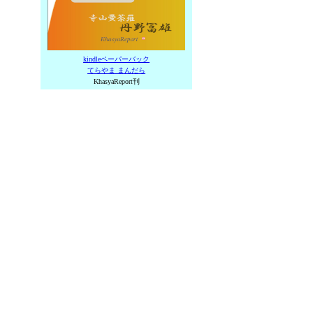
kindleペーパーバック
てらやま まんだら
KhasyaReport刊