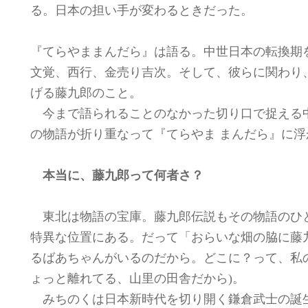
る。日本の担い手が変わるときだった。
『てらやままんだら』は語る。中世日本の転換期
文覚、西行、金売り吉次。そして、彼らに関わり
げる藤九郎のこと。
今まで語られることのなかった切り口で捉える
の物語が折り重なって『てらやま まんだら』に浮
本当に、藤九郎って何者さ？
東北は物語の宝庫。藤九郎伝説もその物語のひ
特異な位置にある。だって「おらいな畑の脇に藤
るばあちゃんがいるのだから。どこに？って、私
ょっと離れてる、山里の田舎だから)。
みちのくは日本新時代を切り開く鎌倉武士の誕