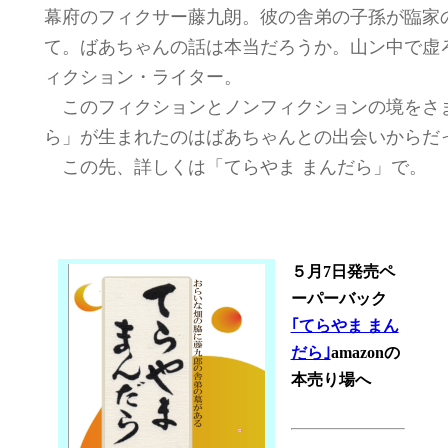
幕府のフィクサー藤九朗。彼の舎弟の子孫が臨家
て。ばあちゃんの話は本当だろうか。山ン中で虚
ィクション・ライター。
このフィクションとノンフィクションの境をさ
ら」が生まれたのはばあちゃんとの出会いからだ
この先、詳しくは「てらやま まんだら」で。
５月7日発売ペ
ーパーバック
｢てらやま まん
だら｣
amazonの
本売り場へ