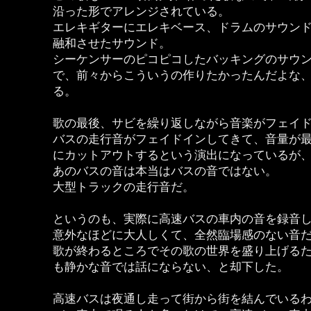
沿った形でアレンジされている。
エレキギターにエレキベース、ドラムのサウン
融和させたサウンド。
シーケンサーのピコピコしたバッキングのサウ
で、前々からこういうの作りたかったんだよな
る。
歌の最後、サビを繰り返しながら音楽がフェイ
バスの走行音がフェイドインしてきて、音量が
にカットアウトするという演出になっているが
あのバスの音は本当はバスの音ではない。
大型トラックの走行音だ。
というのも、実際に高速バスの車内の音を録音
意外なほどに大人しくて、全然臨場感のない音
歌が終わるところでその歌の世界を盛り上げる
も静かな音では話にならない、と却下した。
高速バスは夜通し走って街から街を結んでいる