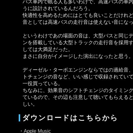
バス車内で眠る人も多いわけで、高速バスの車
うに設計されているんだろう。
快適性を高めるためにはとても良いことだけれ
音としては高速バスの走行音は使えない音にな
というわけであの場面の音は、大型バスと同じ
ンを搭載している大型トラックの走行音を採用
しては大満足だった。
まさに自分がイメージした演出になったと思う
ディーゼル・ターボエンジンならではの過給音
トチェンジの音など、いい感じで収録されてい
一役買っている。
ちなみに、効果音のシフトチェンジのタイミン
ているので、その辺も注意して聴いてもらえる
しい。
ダウンロードはこちらから
・
Apple Music