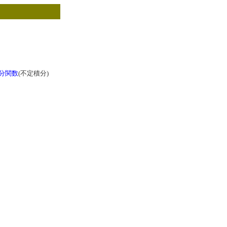
分関数
(不定積分)