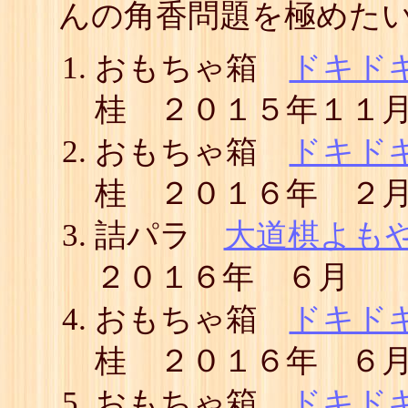
んの角香問題を極めた
おもちゃ箱
ドキド
桂 ２０１５年１１
おもちゃ箱
ドキド
桂 ２０１６年 ２
詰パラ
大道棋よも
２０１６年 ６月
おもちゃ箱
ドキド
桂 ２０１６年 ６
おもちゃ箱
ドキド