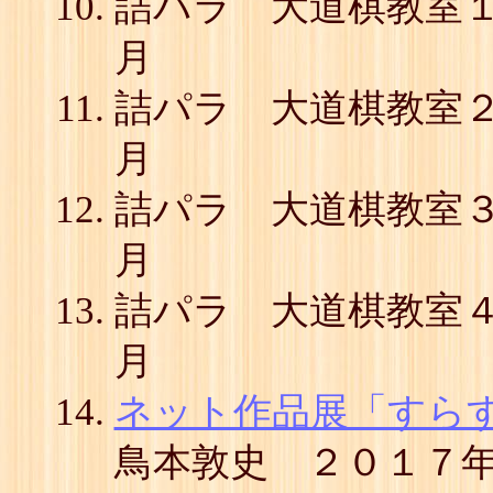
詰パラ 大道棋教室
月
詰パラ 大道棋教室
月
詰パラ 大道棋教室
月
詰パラ 大道棋教室
月
ネット作品展「すらすら
鳥本敦史 ２０１７