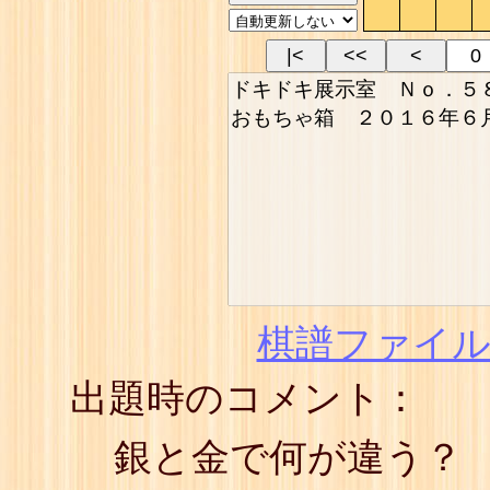
|<
<<
<
棋譜ファイル(
出題時のコメント：
銀と金で何が違う？