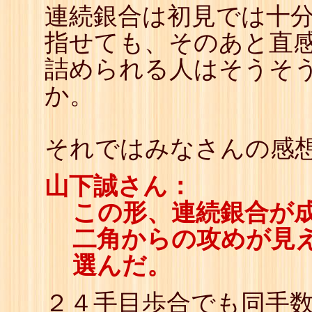
連続銀合は初見では十分
指せても、そのあと直
詰められる人はそうそ
か。
それではみなさんの感
山下誠さん：
この形、連続銀合が
二角からの攻めが見
選んだ。
２４手目歩合でも同手