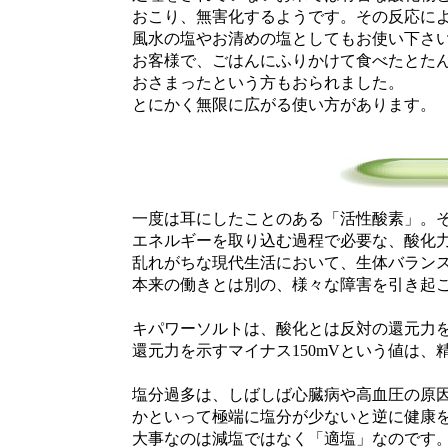
おこり、無害化するようです。その反応によ
風水の塩やお清めの塩としてもお使い下さ
お客様で、ごはんにふりかけて食べたとたん
おさまったという方もおられました。
とにかく無限に広がる使い方があります。
一度は耳にしたことのある「活性酸素」。そ
エネルギーを取り込む過程で必要な、酸化力
乱れがちな現代生活において、生体バランス
本来の働きとは別の、様々な障害を引き起こ
キパワーソルトは、酸化とは反対の還元力を
還元力を示すマイナス150mVという値は、
塩分過多は、しばしば心臓病や高血圧の原因
かといって極端に塩分が少ないと逆に健康を
大事なのは減塩ではなく「適塩」なのです。