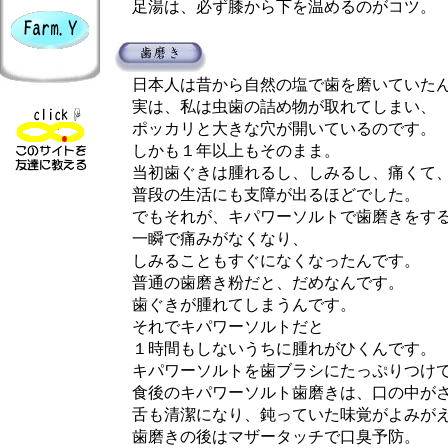
足湯は、必ず膝から下を温めるのがコツ。
日本人は昔から自然の塩で歯を磨いていたん
実は、私は虫歯の詰め物が取れてしまい、
ポッカリと大きな穴が開いているのです。
しかも１年以上もそのまま。
当初歯ぐきは腫れるし、しみるし、痛くて
普段の生活にも支障が出るほどでした。
でもそれが、キパワーソルトで歯磨きをす
一瞬で痛みがなくなり、
しみることもすぐになくなったんです。
普通の歯磨き粉だと、だめなんです。
歯ぐきが腫れてしまうんです。
それでキパワーソルトだと
１時間もしないうちに腫れがひくんです。
キパワーソルトを歯ブラシにたっぷりつけて
食後のキパワーソルト歯磨きは、口の中がさ
舌も清潔になり、鈍っていた味覚がよみがえ
歯磨きの後はマザータッチで口臭予防。