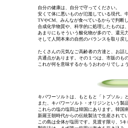
自分の健康は、自分で守ってください。
安くて体に悪いものが氾濫している現代。中
TVやCM、みんなが食べているからで判断し
合成化学物質や、科学的に処理したものは、
あまりにもそういう酸化物が多ので、還元力
そして人間本来の自然のバランスを取り戻し
たくさんの元気なご高齢者の方達と、お話し
共通点があります。その１つは、市販のもの
これが何を意味するかもうおわかりでしょ
キパワーソルトは、もともと「トプソル」と
また、キパワーソルト・オリジンという製品は
これらの塩の塩田は韓国にあります。韓国南
新羅王朝時代からの伝統製法で生産されてい
この島は全体が塩田です。見渡す限り、5キ