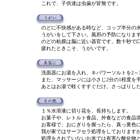
これで、子供達は虫歯が皆無です。
のどに不快感がある時など、コップ半分の水
うがいをして下さい。風邪の予防になりま
のどの粘膜は脳に近い器官です。数十秒で口
疲れたときこそ、うがいです。
洗面器にお湯を入れ、キパワーソルトを2～3
また、マッサージには小さじ2分の1程度を手
あとはお湯で軽くすすぐだけ。さっぱりした
１％水溶液に切り花を。長持ちします。
お菓子や、レトルト食品、外食などの食品添
お客様で、おにぎりを握ったら、真っ黄色に
我が家ではサーフセラ処理をしておりますか
処理をされていないお米では有害な酸化物と反