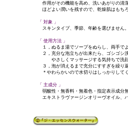
作用がその機能を高め、洗いあがりの清潔な
ほどよい潤いを残すので、乾燥肌はもちろん
「 対象 」
スキンタイプ、季節、年齢を選びません。赤
「 使用方法 」
１，ぬるま湯でソープをぬらし、両手でよ
２，充分な泡立ちが出来たら、ゴシゴシ洗
やさしくマッサージする気持ちで洗顔
３，泡が消えるまで充分にすすぎを繰り返し
＊やわらかいので水切りはしっかりしてく
「 主成分 」
弱酸性・無香料・無着色・指定表示成分無
エキストラヴァージンオリーヴオイル、パ