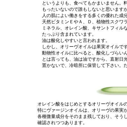
というよりも、食べてもかまいません。料
もったいないので誰もしないと思います
人の肌によい働きをする多くの優れた成分
天然ビタミンＥやＡ、Ｄ、植物性スクワラ
ミネラル、オレイン酸、キサントフィルな
たっぷり含まれています。
油は酸化しやすいと言われます。
しかし、オリーヴオイルは果実オイルです
動物性オイルに比べると、酸化しづらいん
とは言っても、油は油ですから、直射日光
置かないで、冷暗所に保管して下さい。だ
オレイン酸をはじめとするオリーヴオイルの
特にヴァージンオイルは、オリーヴの果実か
各種微量成分をそのまま残しており、そうし
確認されつつあります。