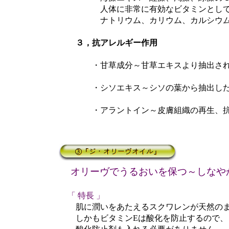
人体に非常に有効なビタミンとして、A、B
ナトリウム、カリウム、カルシウム、ヨ
３，抗アレルギー作用
・甘草成分～甘草エキスより抽出され、
・シソエキス～シソの葉から抽出したエキ
・アラントイン～皮膚組織の再生、抗ア
オリーヴでうるおいを保つ～しなや
「 特長 」
肌に潤いをあたえるスクワレンが天然のま
しかもビタミンEは酸化を防止するので、