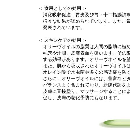
＜ 食用としての効用 ＞
消化吸収促進、胃炎及び胃・十二指腸潰瘍の
様々な効果が認められています。また、最近
発表されています。
＜ スキンケアの効用 ＞
オリーヴオイルの脂質は人間の脂肪に極めて
毛穴や汗腺、皮膚表面を覆います。その際、
する効果があります。オリーヴオイルを塗る
また、肌から吸収されたオリーヴオイルは、
オレイン酸で水虫菌や多くの感染症を防ぐ
さらに、オリーヴオイルには、豊富なビタミ
バランスよく含まれており、新陳代謝をよ
皮膚に直接塗り、マッサージすることにより
促し、皮膚の老化予防にもなります。