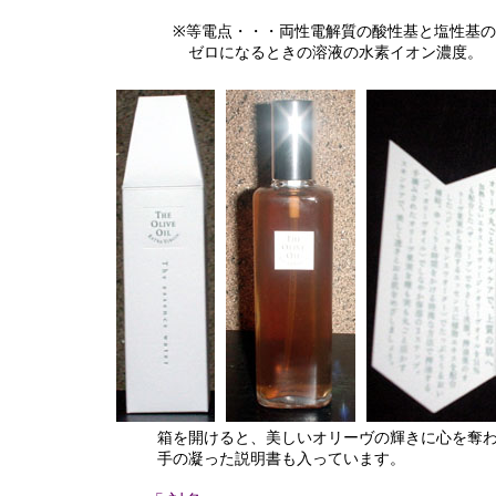
※等電点・・・両性電解質の酸性基と塩性基の解
ゼロになるときの溶液の水素イオン濃度。
箱を開けると、美しいオリーヴの輝きに心を奪わ
手の凝った説明書も入っています。