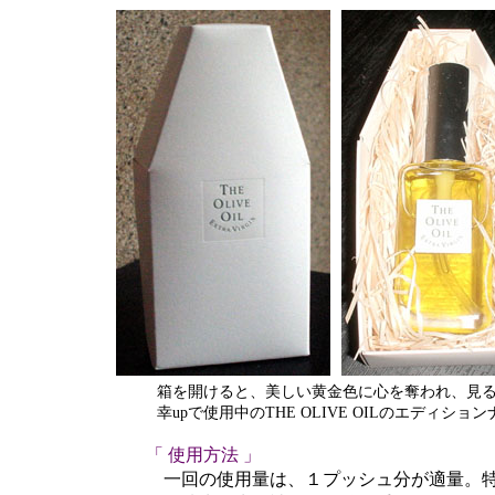
箱を開けると、美しい黄金色に心を奪われ、見る
幸upで使用中のTHE OLIVE OILのエディショ
「 使用方法 」
一回の使用量は、１プッシュ分が適量。特に