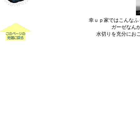
幸ｕｐ家ではこんなふ
ガーゼなん
水切りを充分にお