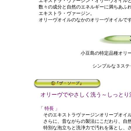
エキストラ・ヴァージン・オリ一ヴオイルと
数々の成分と自然のエネルギーに満ちあふれ
エキストラ・ヴァージン。
オリ一ヴオイルのなかのオリ一ヴオイルで
小豆島の特定品種オリ
シンプルな３ステ
オリーヴでやさしく洗う～しっとり
「 特長 」
そのエキストラヴァージンオリーブオイルを
さらに、昔ながらの製法にこだわり、自然の
特別な泡立ちと洗浄力で汚れを落とし、さっ