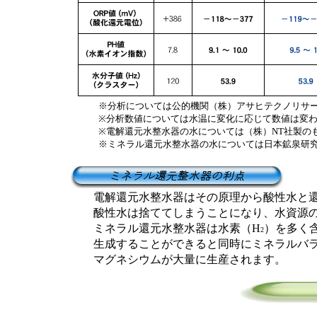
※分析については公的機関（株）アサヒテクノリサー
※分析数値については水温に変化に応じて数値は変わ
※電解還元水整水器の水については（株）NT社製のも
※ミネラル還元水整水器の水については日本鉱泉研究
電解還元水整水器はその原理から酸性水と還
酸性水は捨ててしまうことになり、水資源の
ミネラル還元水整水器は水素（H
）を多く
2
生成することができると同時にミネラルバラ
マグネシウムが大量に生産されます。