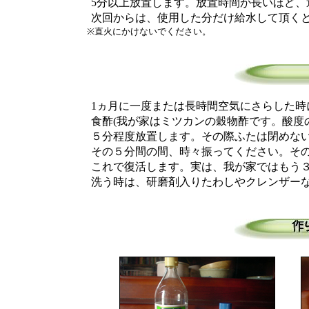
5分以上放置します。放置時間が長いほど、
次回からは、使用した分だけ給水して頂くと
※直火にかけないでください。
1ヵ月に一度または長時間空気にさらした時
食酢(我が家はミツカンの穀物酢です。酸度の
５分程度放置します。その際ふたは閉めない
その５分間の間、時々振ってください。その
これで復活します。実は、我が家ではもう３
洗う時は、研磨剤入りたわしやクレンザーな