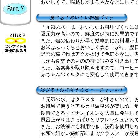
おいしくて、喉越しがまろやかな水にしてく
「元気の水」は、おいしいお料理づくりには
還元力が高いので、鮮度の保持に効果的で
また、熱の伝わりが早く効率的にお料理が出
お米はふっくらとおいしく炊き上がり、翌日
野菜の茹で物はアクが抜けて色鮮やかに、煮
しかも食材そのものの持つ旨みを引き出して
また、塩素臭を取り除きますので、コーヒー
赤ちゃんのミルクにも安心して使用できま
「元気の水」はクラスターが小さいので、お
お風呂で使うとアルカリ温泉浴が楽しめ、気
期待できるマイナスイオンを大量に発生して
風呂上がりはさっぱりとリフレッシュされて
また、お洗濯にも利用でき、洗剤を使用しな
衣類の細かい繊維部にまでクラスターが浸透