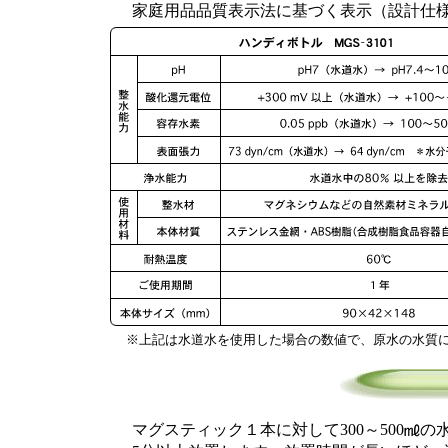
家庭用品品質表示法に基づく表示（設計仕様
※上記は水道水を使用した場合の数値で、原水の水質に
マグスティック１本に対して300～500
の