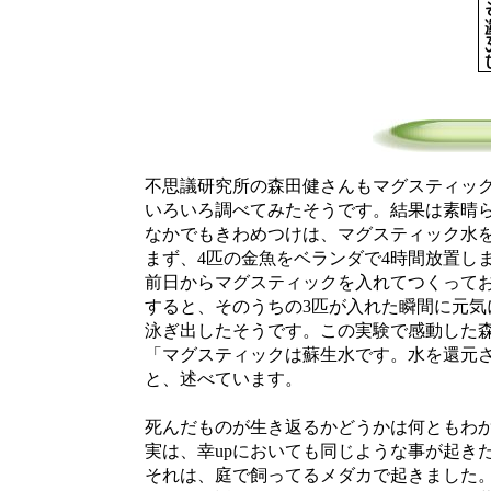
不思議研究所の森田健さんもマグスティック
いろいろ調べてみたそうです。結果は素晴ら
なかでもきわめつけは、マグスティック水を
まず、4匹の金魚をベランダで4時間放置しま
前日からマグスティックを入れてつくってお
すると、そのうちの3匹が入れた瞬間に元気に
泳ぎ出したそうです。この実験で感動した森
「マグスティックは蘇生水です。水を還元さ
と、述べています。
死んだものが生き返るかどうかは何ともわか
実は、幸upにおいても同じような事が起き
それは、庭で飼ってるメダカで起きました。