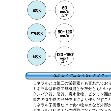
ミネラルとは第三の栄養素とも言われており
ミネラルは鉱物で無機質とか灰分ともいいま
タンパク質、脂質、炭水化物、ビタミン類は
腸内の微生物の発酵作用により作りだすこと
ミネラル栄養素だけは食べ物や水など外部か
ミネラルはビタミンの摂取になくてはならな