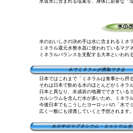
水道水に含まれる塩素を、身体に必要な「塩
水のおいしさの決め手は水に含まれるミネラ
ミネラル還元水整水器に使われているマグネ
ミネラルバランスを支配する大本といわれる
日本ではこれまで「ミネラルは食事から摂る
それは日本で飲める水のほとんどがミネラル分
日本と異なり、水成岩の地層でできているヨ
カルシウムを含んだ水が多いため、ミネラル
今後日本でもこうしたヨーロッパの「水でミ
広く一般にも浸透していくと予想されます