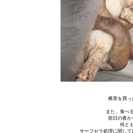
椎茸を買っ
また、食べ
前日の夜か
何と
サーフセラ処理に関して