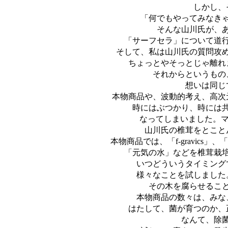
しかし、
「何でもやってみなき
そんな山川氏が、あ
「サーフセラ」について道
そして、私は山川氏の質問攻
ちょっとやそっとじゃ離れ
それからというもの
想いは同じ
本物商品や、波動的考え、高次
時にはぶつかり、時には
なってしまいました。マ
山川氏の椎茸をとこと
本物商品では、「f-gravic
「元気の水」などを椎茸栽
いつどういうタイミング
様々なことを試しました
その木を腐らせるこ
本物商品の数々は、みな
はたして、菌が育つのか、
なんて、除