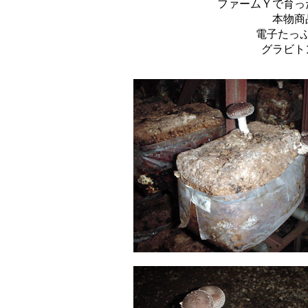
ファームＹで育っ
本物商
電子たっ
グラビト