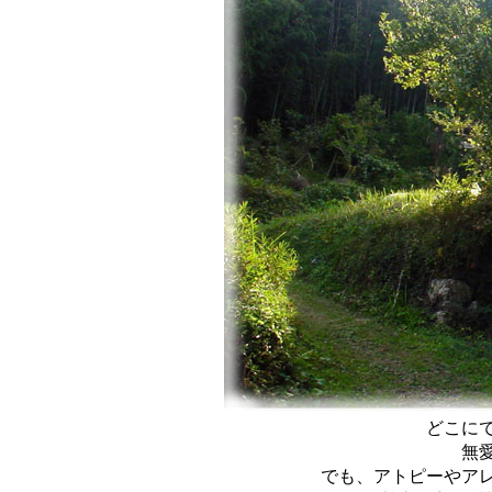
どこに
無
でも、アトピーやア