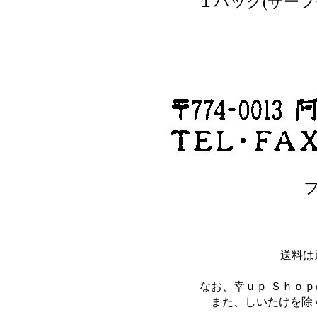
１パック(サーフセ
送料は
なお、幸ｕｐ Ｓｈｏ
また、しいたけを除く