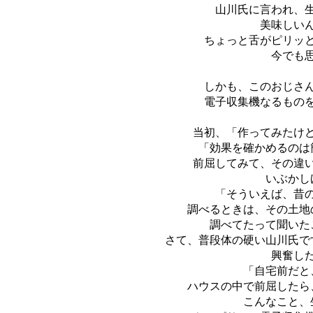
山川氏に言われ、
美味しい
ちょっと舌がピリッ
今でも
しかも、このおじさ
電子収集機なるもの
当初、「作ってみたけ
「効果を確かめるのは
前屈してみて、その違
いぶかし
「そういえば、昔
調べるときは、その土地
調べてたって聞いた
さて、普段体の硬い山川氏で
興奮し
「自宅前だと
ハウスの中で前屈したら
こんなこと、