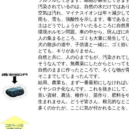
ツルツルしてきます。細胞が蘇生してきま
汚染されているのは、自然の水だけではあり
空気は汚れ、マイナスイオンは年々減少して
雨も、雪も、強酸性を示します。毒であると
土はどうでしょうか？いたるところに自然界
環境ホルモン問題。車の中から、田んぼに向
人の集まるところ、ゴミも大量に発生してし
犬の散歩の道中、子供達と一緒に、ゴミ拾い
とても、キリがありません。
自然と共に、人の心までもが、汚染されてし
そうなんです。無農薬にしたからといっても
自然のままに作ったところで、ろくな物が育
そこまでしてしまったんです。
結局、農業も、まず一番最初にしなければい
イヤシロチ化なんです。これを抜きにして、
良い資材、農法、種作り、苗作り、肥料をや
生まれません。どうぞ皆さん、根元的なとこ
多くのかたが、ここに気が付かれることを、