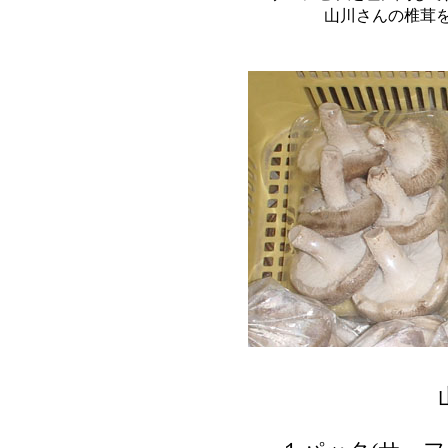
山川さんの椎茸