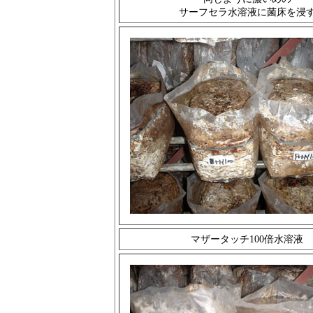
サーフセラ水溶液に菌床を浸
マザータッチ100倍水溶液