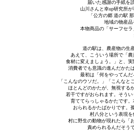
届いた感謝の手紙を
山川さんと幸up研究所
「公方の郷 道の駅
地域の物産品
本物商品の「サーフセラ
道の駅は、農産物の生産
あえて、こういう場所で「農
食材に変えましょう。」と、実
消費者でも意識の進んだかた
最初は「何をやってんだ
「こんなのウソだ。」「こんなと
ほとんどのかたが、無視する
若干ですがおられます。そうい
育ててらっしゃるかたです。
おられるかたばかりです。
村八分という表現を
村に野生の動物が現れたら「
責められるんだそう