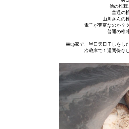
他の椎茸
普通の
山川さんの
電子が豊富なのか？
普通の椎
幸up家で、半日天日干しをし
冷蔵庫で１週間保存