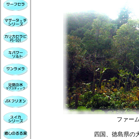
ファー
四国、徳島県の