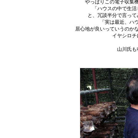
やっぱりこの電子収集
「ハウスの中で生活
と、冗談半分で言って
「実は最近、ハ
居心地が良いっていうのか
イヤシロチ
山川氏も