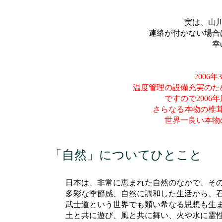
実は、山
連絡が付かない場合
幸
2006
温度管理の設備充実のた
ですので200
さらなる本物の椎茸
世界一良い本物
「自然」についてひとこと
日本は、非常に恵まれた自然のなかで、その
多彩な季節感、自然に調和した生活から、石
武士道という世界でも類い希なる思想も生ま
土と共に遊び、風と共に舞い、火や水に霊性