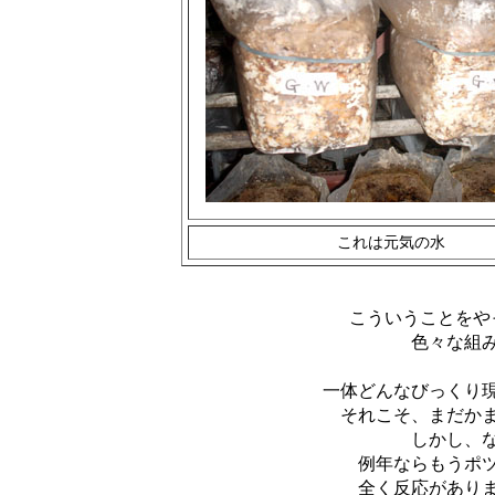
これは元気の水
こういうことをや
色々な組
一体どんなびっくり
それこそ、まだか
しかし、
例年ならもうポ
全く反応があり