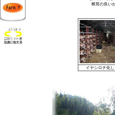
椎茸の良い
イヤシロチ化し