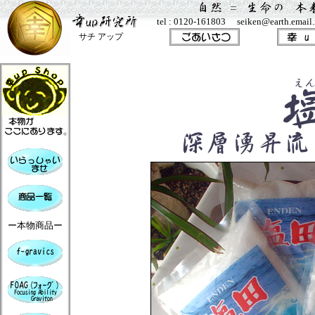
tel : 0120-161803 seiken@earth.email.n
サチ アップ
ー本物商品ー