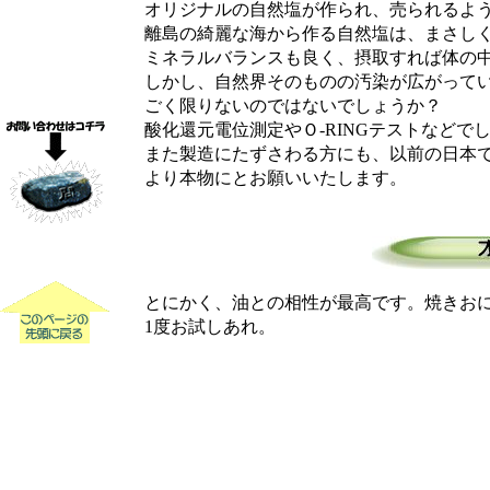
オリジナルの自然塩が作られ、売られるよう
離島の綺麗な海から作る自然塩は、まさしく
ミネラルバランスも良く、摂取すれば体の中
しかし、自然界そのものの汚染が広がってい
ごく限りないのではないでしょうか？
酸化還元電位測定やＯ-RINGテストなどで
また製造にたずさわる方にも、以前の日本で
より本物にとお願いいたします。
とにかく、油との相性が最高です。焼きおに
1度お試しあれ。