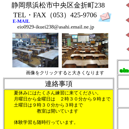
静岡県浜松市中央区金折町238
TEL・FAX（053）425-9706
E-MAIL
eio0929-ikuei238@asahi.email.ne.jp
画像をクリックすると大きくなります
連絡事項
夏休みにはたくさん練習に来てください。
月曜日から金曜日は ２時３０分から９時まで
土曜日は９時３０分から３時まで
教室は開いています
体験学習も随時行っています。