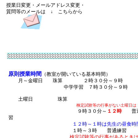
授業日変更・メールアドレス変更・
質問等のメールは ↓ こちらから
原則授業時間
（教室が開いている基本時間）
月～金曜日 珠算 ２時３０分～９時
中学学習 ７時３０分～９時
土曜日 珠算
検定試験等の行事がない土曜日は
９時３０分～
１２時
普通
習
１２時～１時は先生の昼食時
１時～３時 普通練習
検定試験等の行事があるとき