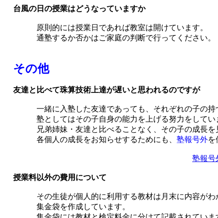
台風の日の授業はどうなっていますか
原則的には授業日であれば教室は開けています。
通塾するか否かはご家庭の判断で行ってください。
その他
友達と比べて珠算技術上達が遅いと思われるのですが
一緒に入塾した友達であっても、それぞれの子の持つ
塾としてはその子自身の能力を上げる努力をしてい
兄弟姉妹・友達と比べることなく、その子の成長を
各個人の成長をお知らせするためにも、
塾報号外
を
塾報号
授業料以外の費用について
その生徒が個人的に利用する教材は月末に内容がわ
集金袋を作成しています。
集金袋には教材と検定料金に分けて記載されています