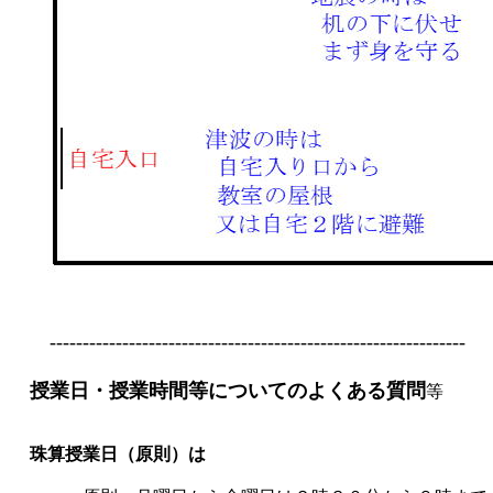
---------------------------------------------------------------
授業日・授業時間等について
のよくある質問
等
珠算授業日（原則）は